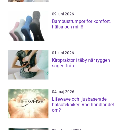
09 juni 2026
Bambustrumpor för komfort,
hälsa och miljö
01 juni 2026
Kiropraktor i täby när ryggen
säger ifrån
04 maj 2026
Lifewave och ljusbaserade
hälsotekniker: Vad handlar det
om?