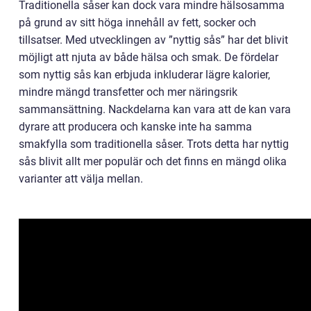
Traditionella såser kan dock vara mindre hälsosamma
på grund av sitt höga innehåll av fett, socker och
tillsatser. Med utvecklingen av ”nyttig sås” har det blivit
möjligt att njuta av både hälsa och smak. De fördelar
som nyttig sås kan erbjuda inkluderar lägre kalorier,
mindre mängd transfetter och mer näringsrik
sammansättning. Nackdelarna kan vara att de kan vara
dyrare att producera och kanske inte ha samma
smakfylla som traditionella såser. Trots detta har nyttig
sås blivit allt mer populär och det finns en mängd olika
varianter att välja mellan.