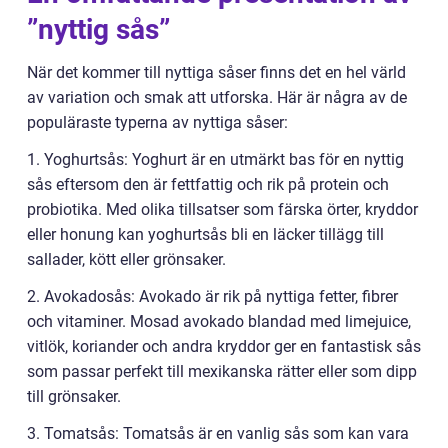
”nyttig sås”
När det kommer till nyttiga såser finns det en hel värld
av variation och smak att utforska. Här är några av de
populäraste typerna av nyttiga såser:
1. Yoghurtsås: Yoghurt är en utmärkt bas för en nyttig
sås eftersom den är fettfattig och rik på protein och
probiotika. Med olika tillsatser som färska örter, kryddor
eller honung kan yoghurtsås bli en läcker tillägg till
sallader, kött eller grönsaker.
2. Avokadosås: Avokado är rik på nyttiga fetter, fibrer
och vitaminer. Mosad avokado blandad med limejuice,
vitlök, koriander och andra kryddor ger en fantastisk sås
som passar perfekt till mexikanska rätter eller som dipp
till grönsaker.
3. Tomatsås: Tomatsås är en vanlig sås som kan vara