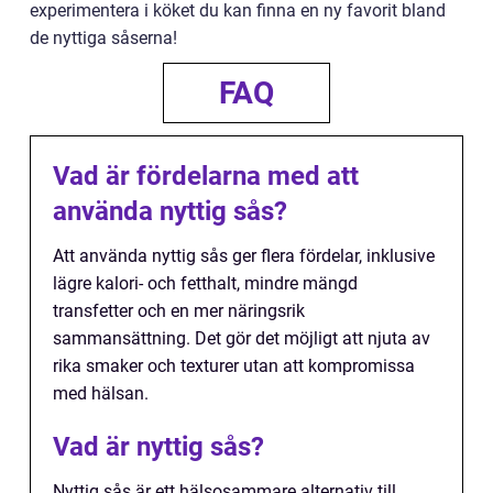
experimentera i köket du kan finna en ny favorit bland
de nyttiga såserna!
FAQ
Vad är fördelarna med att
använda nyttig sås?
Att använda nyttig sås ger flera fördelar, inklusive
lägre kalori- och fetthalt, mindre mängd
transfetter och en mer näringsrik
sammansättning. Det gör det möjligt att njuta av
rika smaker och texturer utan att kompromissa
med hälsan.
Vad är nyttig sås?
Nyttig sås är ett hälsosammare alternativ till