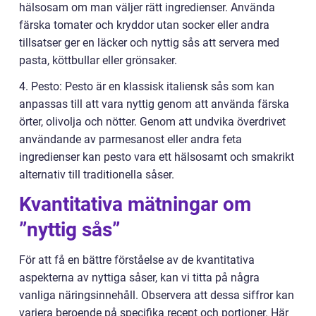
hälsosam om man väljer rätt ingredienser. Använda
färska tomater och kryddor utan socker eller andra
tillsatser ger en läcker och nyttig sås att servera med
pasta, köttbullar eller grönsaker.
4. Pesto: Pesto är en klassisk italiensk sås som kan
anpassas till att vara nyttig genom att använda färska
örter, olivolja och nötter. Genom att undvika överdrivet
användande av parmesanost eller andra feta
ingredienser kan pesto vara ett hälsosamt och smakrikt
alternativ till traditionella såser.
Kvantitativa mätningar om
”nyttig sås”
För att få en bättre förståelse av de kvantitativa
aspekterna av nyttiga såser, kan vi titta på några
vanliga näringsinnehåll. Observera att dessa siffror kan
variera beroende på specifika recept och portioner. Här