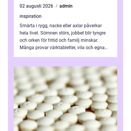
02 augusti 2026
admin
inspiration
Smärta i rygg, nacke eller axlar påverkar
hela livet. Sömnen störs, jobbet blir tyngre
och orken för fritid och familj minskar.
Många provar värktabletter, vila och egna
övningar länge innan de söker ...