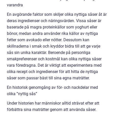
varandra
En avgörande faktor som skiljer olika nyttiga såser åt är
deras ingredienser och näringsvärden. Vissa såser är
baserade på magra proteinkällor som yoghurt eller
bönor, medan andra använder rika källor av nyttiga
fetter som avokado eller nötter. Dessutom kan
skillnaderna i smak och kryddor bidra till att ge varje
sås sin unika karaktär. Beroende på personliga
smakpreferenser och kostmål kan olika nyttiga såser
vara föredragna. Det är viktigt att experimentera med
olika recept och ingredienser för att hitta de nyttiga
såser som passar bäst till sina egna maträtter.
En historisk genomgång av för- och nackdelar med
olika ”nyttig sås”
Under historien har människor alltid strävat efter att
förbättra sina maträtter genom att använda såser.