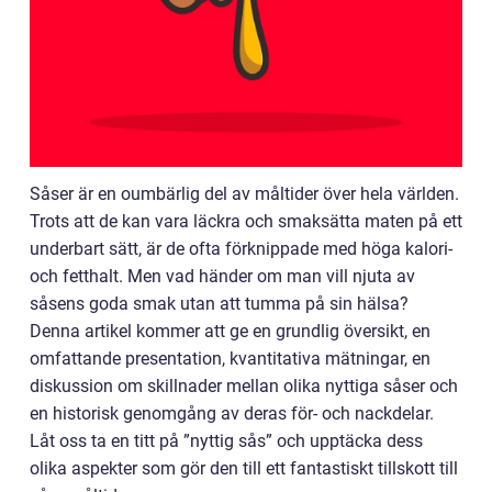
Såser är en oumbärlig del av måltider över hela världen.
Trots att de kan vara läckra och smaksätta maten på ett
underbart sätt, är de ofta förknippade med höga kalori-
och fetthalt. Men vad händer om man vill njuta av
såsens goda smak utan att tumma på sin hälsa?
Denna artikel kommer att ge en grundlig översikt, en
omfattande presentation, kvantitativa mätningar, en
diskussion om skillnader mellan olika nyttiga såser och
en historisk genomgång av deras för- och nackdelar.
Låt oss ta en titt på ”nyttig sås” och upptäcka dess
olika aspekter som gör den till ett fantastiskt tillskott till