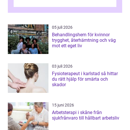
övningar länge innan de söker ...
05 juli 2026
Behandlingshem för kvinnor
trygghet, återhämtning och väg
mot ett eget liv
03 juli 2026
Fysioterapeut i karlstad så hittar
du rätt hjälp för smärta och
skador
15 juni 2026
Arbetsterapi i skåne från
sjukfrånvaro till hållbart arbetsliv