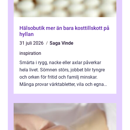
Hälsobutik mer än bara kosttillskott på
hyllan
31 juli 2026
Saga Vinde
inspiration
Smärta i rygg, nacke eller axlar påverkar
hela livet. Sömnen störs, jobbet blir tyngre
och orken för fritid och familj minskar.
Många provar värktabletter, vila och egna
övningar länge innan de söker ...