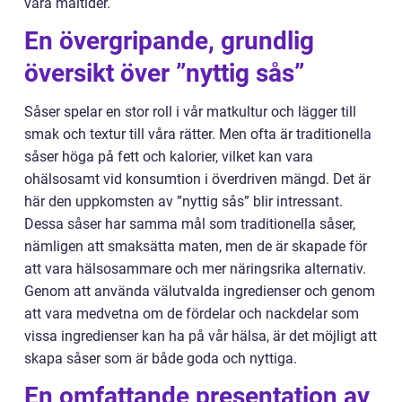
våra måltider.
En övergripande, grundlig
översikt över ”nyttig sås”
Såser spelar en stor roll i vår matkultur och lägger till
smak och textur till våra rätter. Men ofta är traditionella
såser höga på fett och kalorier, vilket kan vara
ohälsosamt vid konsumtion i överdriven mängd. Det är
här den uppkomsten av ”nyttig sås” blir intressant.
Dessa såser har samma mål som traditionella såser,
nämligen att smaksätta maten, men de är skapade för
att vara hälsosammare och mer näringsrika alternativ.
Genom att använda välutvalda ingredienser och genom
att vara medvetna om de fördelar och nackdelar som
vissa ingredienser kan ha på vår hälsa, är det möjligt att
skapa såser som är både goda och nyttiga.
En omfattande presentation av