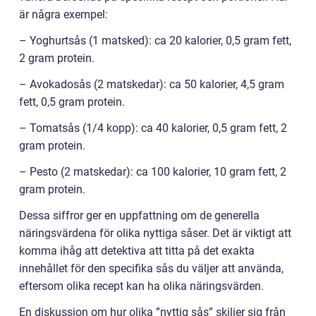
är några exempel:
– Yoghurtsås (1 matsked): ca 20 kalorier, 0,5 gram fett,
2 gram protein.
– Avokadosås (2 matskedar): ca 50 kalorier, 4,5 gram
fett, 0,5 gram protein.
– Tomatsås (1/4 kopp): ca 40 kalorier, 0,5 gram fett, 2
gram protein.
– Pesto (2 matskedar): ca 100 kalorier, 10 gram fett, 2
gram protein.
Dessa siffror ger en uppfattning om de generella
näringsvärdena för olika nyttiga såser. Det är viktigt att
komma ihåg att detektiva att titta på det exakta
innehållet för den specifika sås du väljer att använda,
eftersom olika recept kan ha olika näringsvärden.
En diskussion om hur olika ”nyttig sås” skiljer sig från