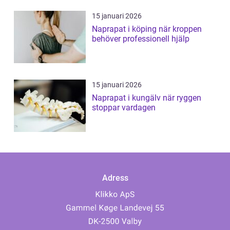
15 januari 2026
Naprapat i köping när kroppen
behöver professionell hjälp
15 januari 2026
Naprapat i kungälv när ryggen
stoppar vardagen
Adress