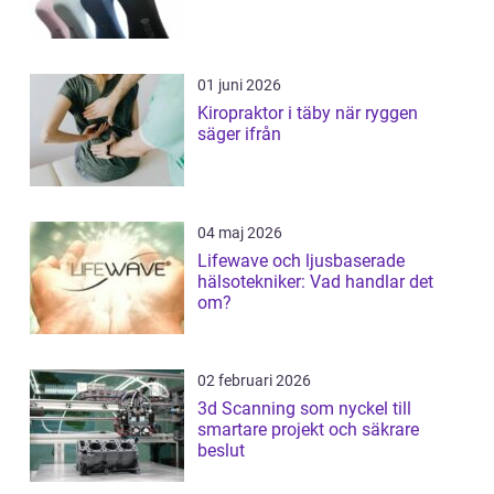
01 juni 2026
Kiropraktor i täby när ryggen
säger ifrån
04 maj 2026
Lifewave och ljusbaserade
hälsotekniker: Vad handlar det
om?
02 februari 2026
3d Scanning som nyckel till
smartare projekt och säkrare
beslut