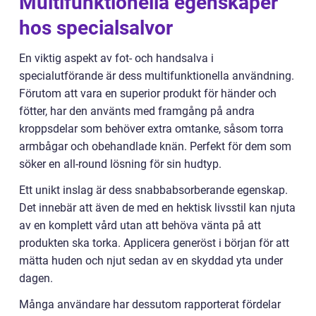
Multifunktionella egenskaper
hos specialsalvor
En viktig aspekt av fot- och handsalva i
specialutförande är dess multifunktionella användning.
Förutom att vara en superior produkt för händer och
fötter, har den använts med framgång på andra
kroppsdelar som behöver extra omtanke, såsom torra
armbågar och obehandlade knän. Perfekt för dem som
söker en all-round lösning för sin hudtyp.
Ett unikt inslag är dess snabbabsorberande egenskap.
Det innebär att även de med en hektisk livsstil kan njuta
av en komplett vård utan att behöva vänta på att
produkten ska torka. Applicera generöst i början för att
mätta huden och njut sedan av en skyddad yta under
dagen.
Många användare har dessutom rapporterat fördelar