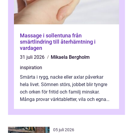
Massage i sollentuna från
smärtlindring till återhämtning i
vardagen
31 juli 2026
Mikaela Bergholm
inspiration
Smärta i rygg, nacke eller axlar påverkar
hela livet. Sömnen störs, jobbet blir tyngre
och orken för fritid och familj minskar.
Många provar värktabletter, vila och egna
övningar länge innan de söker ...
05 juli 2026