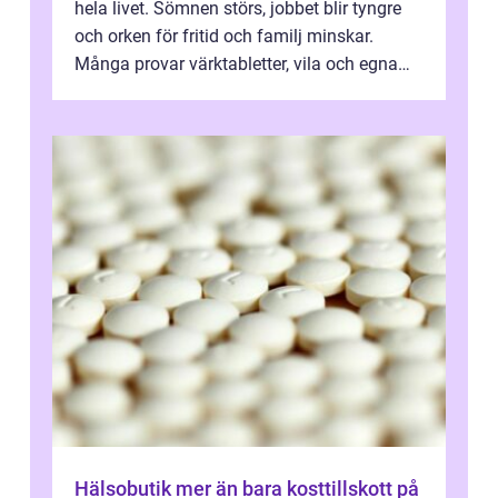
hela livet. Sömnen störs, jobbet blir tyngre
och orken för fritid och familj minskar.
Många provar värktabletter, vila och egna
övningar länge innan de söker ...
Hälsobutik mer än bara kosttillskott på