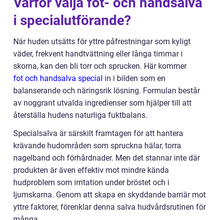
Varför välja fot- och handsalva
i specialutförande?
När huden utsätts för yttre påfrestningar som kyligt
väder, frekvent handtvättning eller långa timmar i
skorna, kan den bli torr och sprucken. Här kommer
fot och handsalva special
in i bilden som en
balanserande och näringsrik lösning. Formulan består
av noggrant utvalda ingredienser som hjälper till att
återställa hudens naturliga fuktbalans.
Specialsalva är särskilt framtagen för att hantera
krävande hudområden som spruckna hälar, torra
nagelband och förhårdnader. Men det stannar inte där
produkten är även effektiv mot mindre kända
hudproblem som irritation under bröstet och i
ljumskarna. Genom att skapa en skyddande barriär mot
yttre faktorer, förenklar denna salva hudvårdsrutinen för
många.