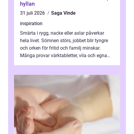
hyllan
31 juli 2026
Saga Vinde
inspiration
Smärta i rygg, nacke eller axlar påverkar
hela livet. Sömnen störs, jobbet blir tyngre
och orken för fritid och familj minskar.
Många provar värktabletter, vila och egna
övningar länge innan de söker ...