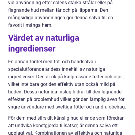
vid användning efter solens starka strålar eller på
flagnande hud mellan tår och på läpparna. Den
mångsidiga användningen gör denna salva till en
favorit i många hem.
Värdet av naturliga
ingredienser
En annan fördel med fot- och handsalva i
specialutförande är dess innehåll av naturliga
ingredienser. Den är rik på kallpressade fetter och oljor,
vilket inte bara gör den effektiv utan också mild på
huden. Dessa naturliga inslag bidrar till den lugnande
effekten på problemhud vilket gör den lämplig även för
yngre användare med svettiga fötter och andra obehag.
För dem med särskilt känslig hud eller de som föredrar
att undvika konstgjorda tillsatser, är denna salva ett
upplagt val. Kombinationen av effektiva och naturliga