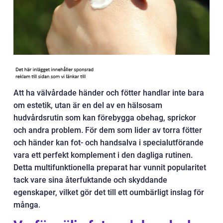
Att ha välvårdade händer och fötter handlar inte bara
om estetik, utan är en del av en hälsosam
hudvårdsrutin som kan förebygga obehag, sprickor
och andra problem. För dem som lider av torra fötter
och händer kan fot- och handsalva i specialutförande
vara ett perfekt komplement i den dagliga rutinen.
Detta multifunktionella preparat har vunnit popularitet
tack vare sina återfuktande och skyddande
egenskaper, vilket gör det till ett oumbärligt inslag för
många.