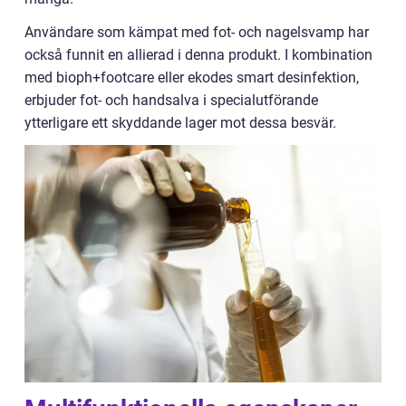
Användare som kämpat med fot- och nagelsvamp har
också funnit en allierad i denna produkt. I kombination
med bioph+footcare eller ekodes smart desinfektion,
erbjuder fot- och handsalva i specialutförande
ytterligare ett skyddande lager mot dessa besvär.