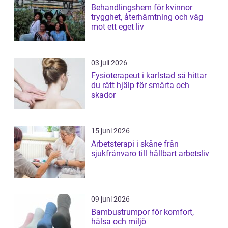
Behandlingshem för kvinnor
trygghet, återhämtning och väg
mot ett eget liv
03 juli 2026
Fysioterapeut i karlstad så hittar
du rätt hjälp för smärta och
skador
15 juni 2026
Arbetsterapi i skåne från
sjukfrånvaro till hållbart arbetsliv
09 juni 2026
Bambustrumpor för komfort,
hälsa och miljö