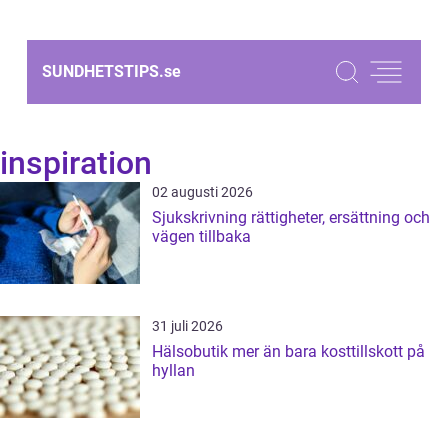
SUNDHETSTIPS.
se
inspiration
02 augusti 2026
Sjukskrivning rättigheter, ersättning och
vägen tillbaka
31 juli 2026
Hälsobutik mer än bara kosttillskott på
hyllan