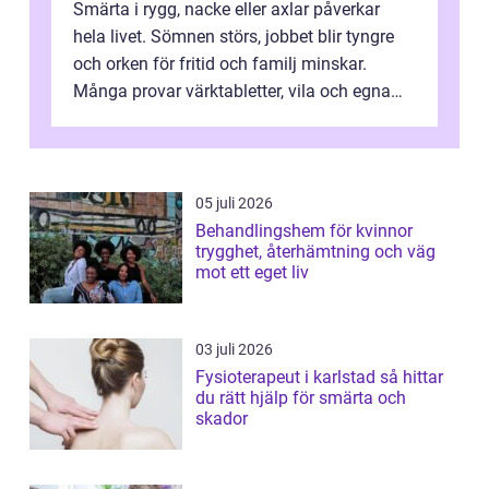
Smärta i rygg, nacke eller axlar påverkar
hela livet. Sömnen störs, jobbet blir tyngre
och orken för fritid och familj minskar.
Många provar värktabletter, vila och egna
övningar länge innan de söker ...
05 juli 2026
Behandlingshem för kvinnor
trygghet, återhämtning och väg
mot ett eget liv
03 juli 2026
Fysioterapeut i karlstad så hittar
du rätt hjälp för smärta och
skador