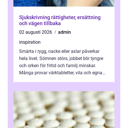
Sjukskrivning rättigheter, ersättning
och vägen tillbaka
02 augusti 2026
admin
inspiration
Smärta i rygg, nacke eller axlar påverkar
hela livet. Sömnen störs, jobbet blir tyngre
och orken för fritid och familj minskar.
Många provar värktabletter, vila och egna
övningar länge innan de söker ...