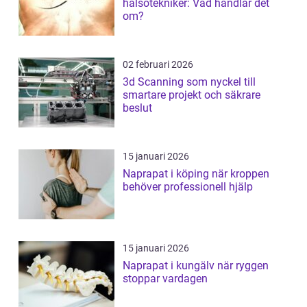
hälsotekniker: Vad handlar det
om?
02 februari 2026
3d Scanning som nyckel till
smartare projekt och säkrare
beslut
15 januari 2026
Naprapat i köping när kroppen
behöver professionell hjälp
15 januari 2026
Naprapat i kungälv när ryggen
stoppar vardagen