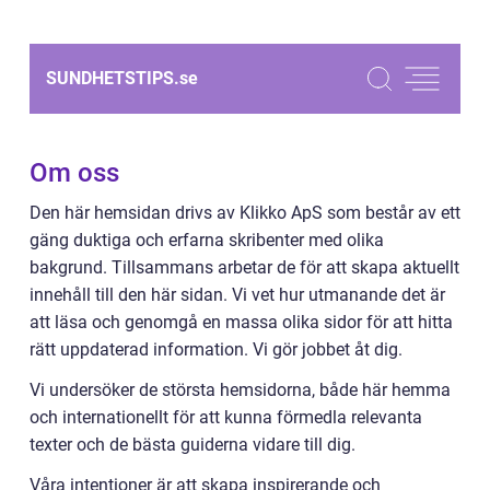
SUNDHETSTIPS.
se
Om oss
Den här hemsidan drivs av Klikko ApS som består av ett
gäng duktiga och erfarna skribenter med olika
bakgrund. Tillsammans arbetar de för att skapa aktuellt
innehåll till den här sidan. Vi vet hur utmanande det är
att läsa och genomgå en massa olika sidor för att hitta
rätt uppdaterad information. Vi gör jobbet åt dig.
Vi undersöker de största hemsidorna, både här hemma
och internationellt för att kunna förmedla relevanta
texter och de bästa guiderna vidare till dig.
Våra intentioner är att skapa inspirerande och