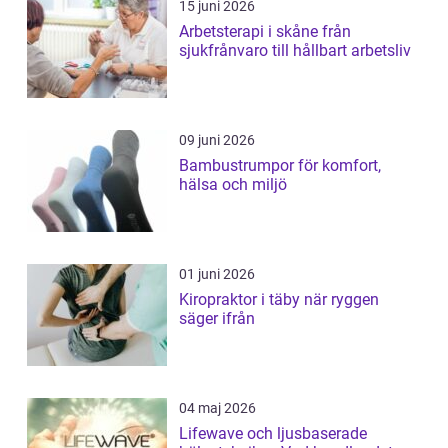
15 juni 2026
Arbetsterapi i skåne från
sjukfrånvaro till hållbart arbetsliv
09 juni 2026
Bambustrumpor för komfort,
hälsa och miljö
01 juni 2026
Kiropraktor i täby när ryggen
säger ifrån
04 maj 2026
Lifewave och ljusbaserade