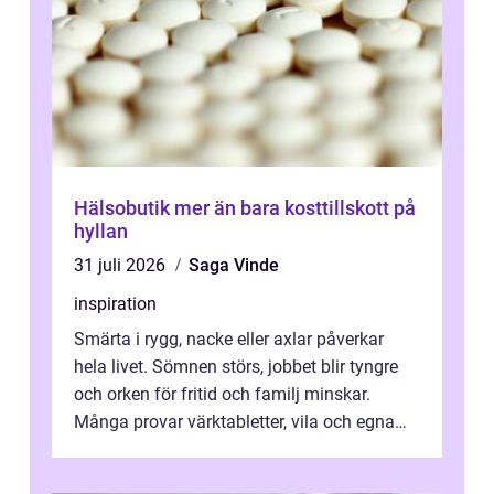
Hälsobutik mer än bara kosttillskott på
hyllan
31 juli 2026
Saga Vinde
inspiration
Smärta i rygg, nacke eller axlar påverkar
hela livet. Sömnen störs, jobbet blir tyngre
och orken för fritid och familj minskar.
Många provar värktabletter, vila och egna
övningar länge innan de söker ...