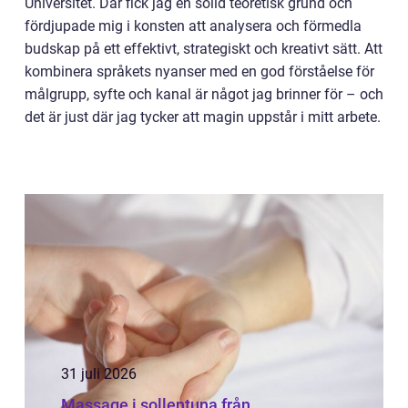
Universitet. Där fick jag en solid teoretisk grund och
fördjupade mig i konsten att analysera och förmedla
budskap på ett effektivt, strategiskt och kreativt sätt. Att
kombinera språkets nyanser med en god förståelse för
målgrupp, syfte och kanal är något jag brinner för – och
det är just där jag tycker att magin uppstår i mitt arbete.
31 juli 2026
Massage i sollentuna från