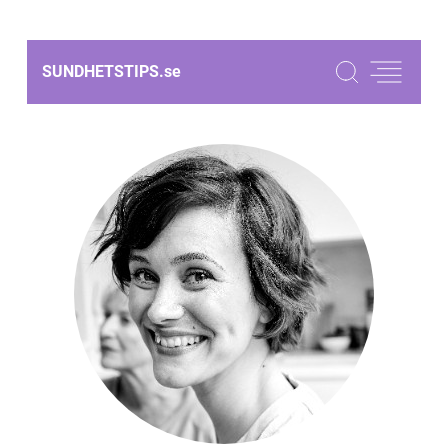
SUNDHETSTIPS.
se