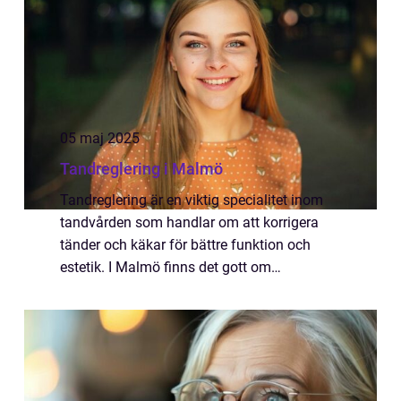
05 maj 2025
Tandreglering i Malmö
Tandreglering är en viktig specialitet inom
tandvården som handlar om att korrigera
tänder och käkar för bättre funktion och
estetik. I Malmö finns det gott om
möjligheter för den som söker hjäl...