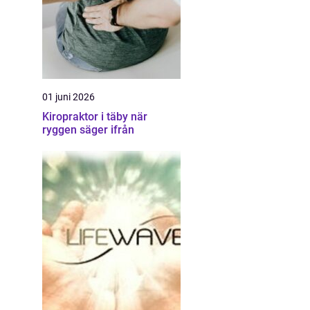
01 juni 2026
Kiropraktor i täby när
ryggen säger ifrån