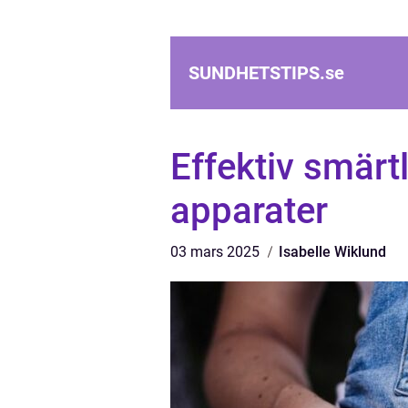
SUNDHETSTIPS.
se
Effektiv smärt
apparater
03 mars 2025
Isabelle Wiklund