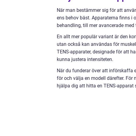
När man bestämmer sig för att använ
ens behov bäst. Apparaterna finns i o
behandling, till mer avancerade med
En allt mer populär variant är den 
utan också kan användas för muskelst
TENS-apparater, designade för att h
kunna justera intensiteten.
När du funderar över att införskaffa
för och välja en modell därefter. Fö
hjälpa dig att hitta en TENS-apparat 