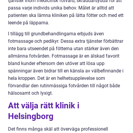
tjänster inom medicinsk fotvård, skräddarsydda för att
passa varje individs unika behov. Målet är alltid att
patienten ska lämna kliniken på lätta fötter och med ett
leende på läpparna.
I tillägg till grundbehandlingarna erbjuds även
fotmassage och pedikyr. Dessa extra tjänster förbättrar
inte bara utseendet på fötterna utan stärker även den
allmänna fotvården. Fotmassage är en älskad favorit
bland kunder eftersom den utöver att lösa upp
spänningar även bidrar till en känsla av välbefinnande i
hela kroppen. Det är en helhetsupplevelse som
förvandlar den rutinmässiga fotvården till något både
hälsosamt och lyxigt.
Att välja rätt klinik i
Helsingborg
Det finns många skäl att överväga professionell