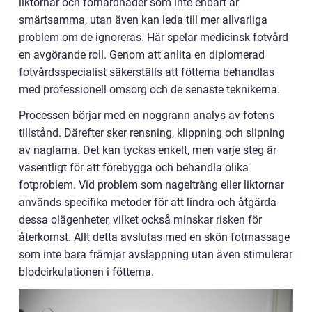
liktornar och förhårdnader som inte enbart är
smärtsamma, utan även kan leda till mer allvarliga
problem om de ignoreras. Här spelar medicinsk fotvård
en avgörande roll. Genom att anlita en diplomerad
fotvårdsspecialist säkerställs att fötterna behandlas
med professionell omsorg och de senaste teknikerna.
Processen börjar med en noggrann analys av fotens
tillstånd. Därefter sker rensning, klippning och slipning
av naglarna. Det kan tyckas enkelt, men varje steg är
väsentligt för att förebygga och behandla olika
fotproblem. Vid problem som nageltrång eller liktornar
används specifika metoder för att lindra och åtgärda
dessa olägenheter, vilket också minskar risken för
återkomst. Allt detta avslutas med en skön fotmassage
som inte bara främjar avslappning utan även stimulerar
blodcirkulationen i fötterna.