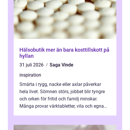
Hälsobutik mer än bara kosttillskott på
hyllan
31 juli 2026
Saga Vinde
inspiration
Smärta i rygg, nacke eller axlar påverkar
hela livet. Sömnen störs, jobbet blir tyngre
och orken för fritid och familj minskar.
Många provar värktabletter, vila och egna
övningar länge innan de söker ...