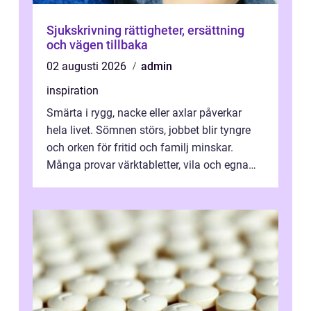
Sjukskrivning rättigheter, ersättning
och vägen tillbaka
02 augusti 2026
admin
inspiration
Smärta i rygg, nacke eller axlar påverkar
hela livet. Sömnen störs, jobbet blir tyngre
och orken för fritid och familj minskar.
Många provar värktabletter, vila och egna
övningar länge innan de söker ...