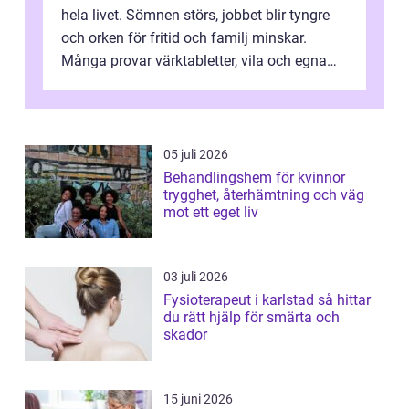
hela livet. Sömnen störs, jobbet blir tyngre
och orken för fritid och familj minskar.
Många provar värktabletter, vila och egna
övningar länge innan de söker ...
05 juli 2026
Behandlingshem för kvinnor
trygghet, återhämtning och väg
mot ett eget liv
03 juli 2026
Fysioterapeut i karlstad så hittar
du rätt hjälp för smärta och
skador
15 juni 2026