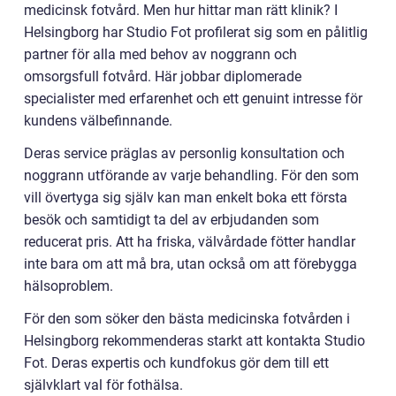
medicinsk fotvård. Men hur hittar man rätt klinik? I
Helsingborg har Studio Fot profilerat sig som en pålitlig
partner för alla med behov av noggrann och
omsorgsfull fotvård. Här jobbar diplomerade
specialister med erfarenhet och ett genuint intresse för
kundens välbefinnande.
Deras service präglas av personlig konsultation och
noggrann utförande av varje behandling. För den som
vill övertyga sig själv kan man enkelt boka ett första
besök och samtidigt ta del av erbjudanden som
reducerat pris. Att ha friska, välvårdade fötter handlar
inte bara om att må bra, utan också om att förebygga
hälsoproblem.
För den som söker den bästa medicinska fotvården i
Helsingborg rekommenderas starkt att kontakta Studio
Fot. Deras expertis och kundfokus gör dem till ett
självklart val för fothälsa.