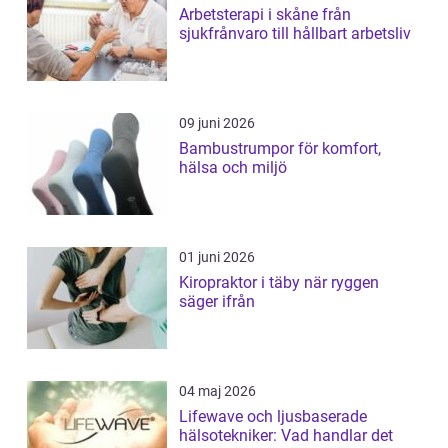
Arbetsterapi i skåne från
sjukfrånvaro till hållbart arbetsliv
09 juni 2026
Bambustrumpor för komfort,
hälsa och miljö
01 juni 2026
Kiropraktor i täby när ryggen
säger ifrån
04 maj 2026
Lifewave och ljusbaserade
hälsotekniker: Vad handlar det