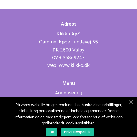
Adress
web:
www.klikko.dk
Menu
Annonsering
Om oss
På vores website bruges cookies til at huske dine indstillinger,
Cookies
statistik og personalisering af indhold og annoncer. Denne
information deles med tredjepart. Ved fortsat brug af websiden
Kontakta oss
godkender du cookiepolitikken.
Sitemap
Ok
Privatlivspolitik