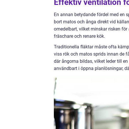
Effektiv ventilation 
En annan betydande fördel med en spi
bort matos och ånga direkt vid källan
omedelbart, vilket minskar risken för 
fräschare och renare kök.
Traditionella fläktar måste ofta kämp
viss rök och matos sprids innan de få
där ångorna bildas, vilket leder till 
användbart i öppna planlösningar, dä