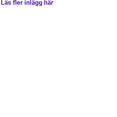
Läs fler inlägg här