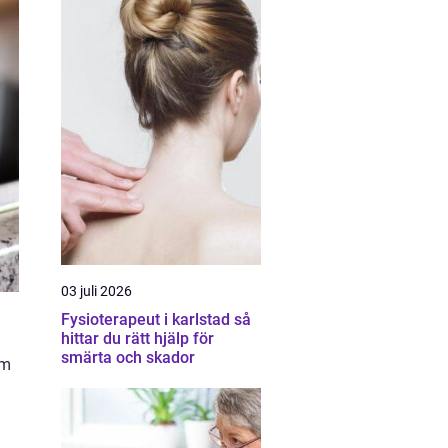
03 juli 2026
Fysioterapeut i karlstad så
hittar du rätt hjälp för
smärta och skador
om