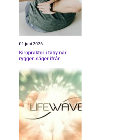
01 juni 2026
Kiropraktor i täby när
ryggen säger ifrån