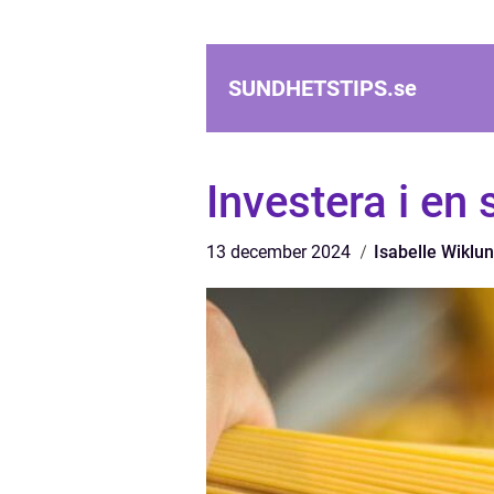
SUNDHETSTIPS.
se
Investera i en
13 december 2024
Isabelle Wiklu