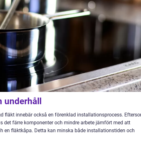
h underhåll
gd fläkt innebär också en förenklad installationsprocess. Efters
rävs det färre komponenter och mindre arbete jämfört med att
ch en fläktkåpa. Detta kan minska både installationstiden och