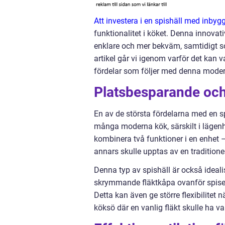
Att investera i en spishäll med inbygg
funktionalitet i köket. Denna innova
enklare och mer bekväm, samtidigt som
artikel går vi igenom varför det kan v
fördelar som följer med denna moder
Platsbesparande och 
En av de största fördelarna med en s
många moderna kök, särskilt i lägenh
kombinera två funktioner i en enhet 
annars skulle upptas av en traditionel
Denna typ av spishäll är också ideali
skrymmande fläktkåpa ovanför spisen
Detta kan även ge större flexibilitet 
köksö där en vanlig fläkt skulle ha var