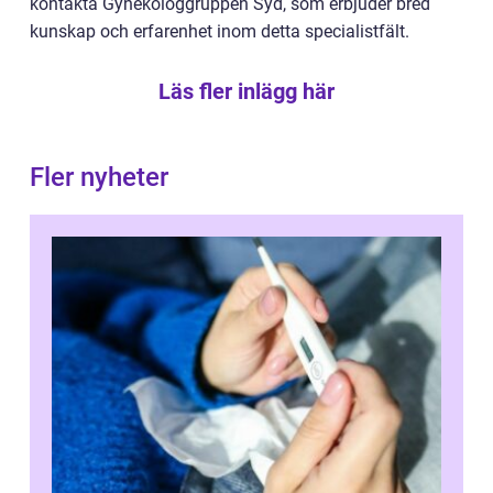
kontakta Gynekologgruppen Syd, som erbjuder bred
kunskap och erfarenhet inom detta specialistfält.
Läs fler inlägg här
Fler nyheter