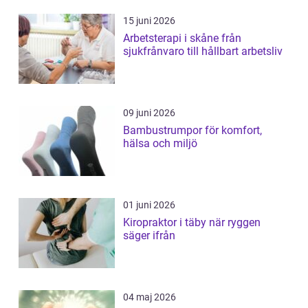
15 juni 2026
Arbetsterapi i skåne från
sjukfrånvaro till hållbart arbetsliv
09 juni 2026
Bambustrumpor för komfort,
hälsa och miljö
01 juni 2026
Kiropraktor i täby när ryggen
säger ifrån
04 maj 2026