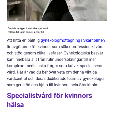
Att hitta en pålitlig
gynekologmottagning i Skärholmen
är avgörande för kvinnor som söker professionell vård
och stöd genom olika livsfaser. Gynekologiska besvär
kan innebära allt från rutinundersökningar till mer
komplexa medicinska frågor som kräver specialiserad
vård. Här är vad du behöver veta om denna viktiga
vårdcentral och deras dedikerade team av gynekologer
som ger stöd och hjälp till kvinnor i hela Stockholm.
Specialistvård för kvinnors
hälsa