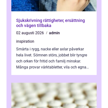
Sjukskrivning rättigheter, ersättning
och vägen tillbaka
02 augusti 2026
admin
inspiration
Smärta i rygg, nacke eller axlar påverkar
hela livet. Sömnen störs, jobbet blir tyngre
och orken för fritid och familj minskar.
Många provar värktabletter, vila och egna
övningar länge innan de söker ...