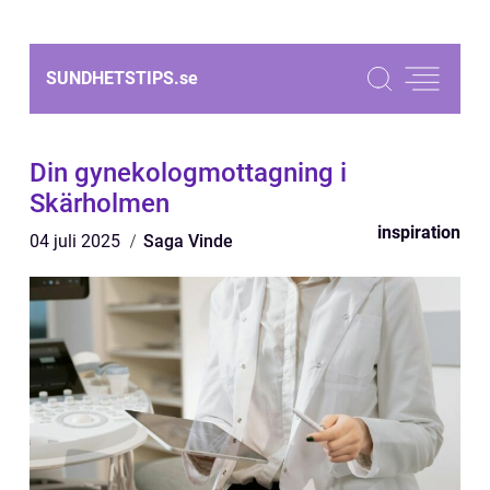
SUNDHETSTIPS.
se
Din gynekologmottagning i
Skärholmen
inspiration
04 juli 2025
Saga Vinde