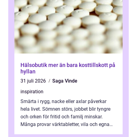
Hälsobutik mer än bara kosttillskott på
hyllan
31 juli 2026
Saga Vinde
inspiration
Smärta i rygg, nacke eller axlar påverkar
hela livet. Sömnen störs, jobbet blir tyngre
och orken för fritid och familj minskar.
Många provar värktabletter, vila och egna
övningar länge innan de söker ...