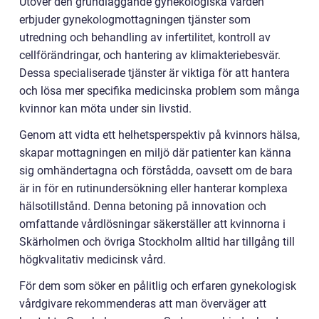
Utöver den grundläggande gynekologiska vården
erbjuder gynekologmottagningen tjänster som
utredning och behandling av infertilitet, kontroll av
cellförändringar, och hantering av klimakteriebesvär.
Dessa specialiserade tjänster är viktiga för att hantera
och lösa mer specifika medicinska problem som många
kvinnor kan möta under sin livstid.
Genom att vidta ett helhetsperspektiv på kvinnors hälsa,
skapar mottagningen en miljö där patienter kan känna
sig omhändertagna och förstådda, oavsett om de bara
är in för en rutinundersökning eller hanterar komplexa
hälsotillstånd. Denna betoning på innovation och
omfattande vårdlösningar säkerställer att kvinnorna i
Skärholmen och övriga Stockholm alltid har tillgång till
högkvalitativ medicinsk vård.
För dem som söker en pålitlig och erfaren gynekologisk
vårdgivare rekommenderas att man överväger att