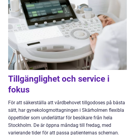
Tillgänglighet och service i
fokus
För att säkerställa att vårdbehovet tillgodoses på bästa
sätt, har gynekologmottagningen i Skärholmen flexibla
öppettider som underlättar för besökare från hela
Stockholm. De är öppna måndag till fredag, med
varierande tider för att passa patienternas scheman.