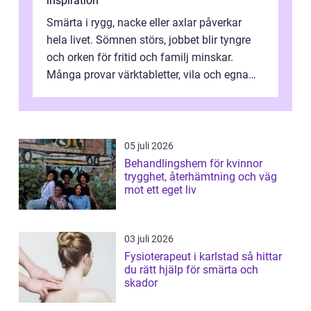
inspiration
Smärta i rygg, nacke eller axlar påverkar
hela livet. Sömnen störs, jobbet blir tyngre
och orken för fritid och familj minskar.
Många provar värktabletter, vila och egna
övningar länge innan de söker ...
05 juli 2026
Behandlingshem för kvinnor
trygghet, återhämtning och väg
mot ett eget liv
03 juli 2026
Fysioterapeut i karlstad så hittar
du rätt hjälp för smärta och
skador