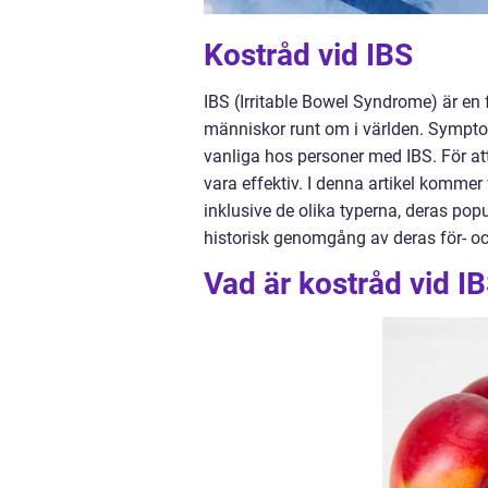
Kostråd vid IBS
IBS (Irritable Bowel Syndrome) är e
människor runt om i världen. Sympto
vanliga hos personer med IBS. För at
vara effektiv. I denna artikel kommer 
inklusive de olika typerna, deras pop
historisk genomgång av deras för- oc
Vad är kostråd vid I