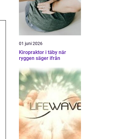
01 juni 2026
Kiropraktor i täby när
ryggen säger ifrån