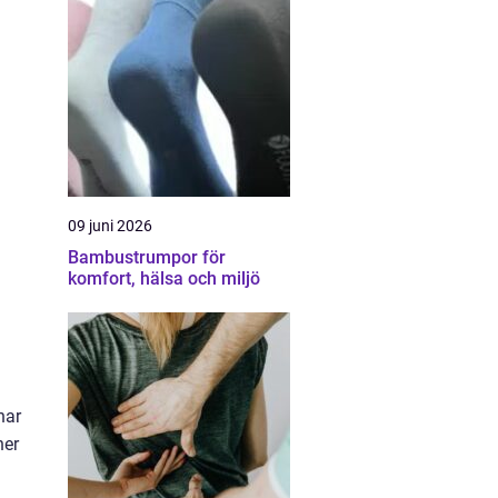
09 juni 2026
Bambustrumpor för
komfort, hälsa och miljö
har
ner