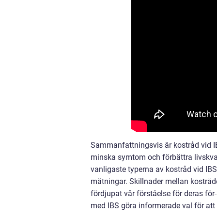
Sammanfattningsvis är kostråd vid IB
minska symtom och förbättra livskval
vanligaste typerna av kostråd vid IBS
mätningar. Skillnader mellan kostråde
fördjupat vår förståelse för deras fö
med IBS göra informerade val för att