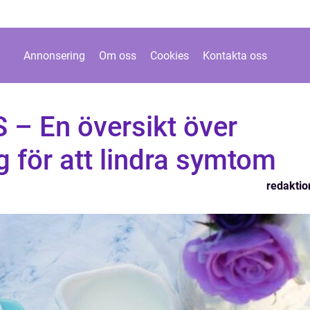
Annonsering
Om oss
Cookies
Kontakta oss
S – En översikt över
 för att lindra symtom
redaktio