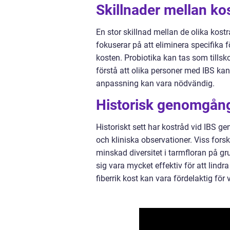
Skillnader mellan ko
En stor skillnad mellan de olika kos
fokuserar på att eliminera specifika f
kosten. Probiotika kan tas som tillsko
förstå att olika personer med IBS kan 
anpassning kan vara nödvändig.
Historisk genomgång
Historiskt sett har kostråd vid IBS 
och kliniska observationer. Viss for
minskad diversitet i tarmfloran på g
sig vara mycket effektiv för att lind
fiberrik kost kan vara fördelaktig f