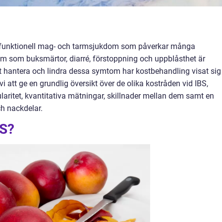
n funktionell mag- och tarmsjukdom som påverkar många
m som buksmärtor, diarré, förstoppning och uppblåsthet är
t hantera och lindra dessa symtom har kostbehandling visat sig
vi att ge en grundlig översikt över de olika kostråden vid IBS,
ularitet, kvantitativa mätningar, skillnader mellan dem samt en
h nackdelar.
BS?