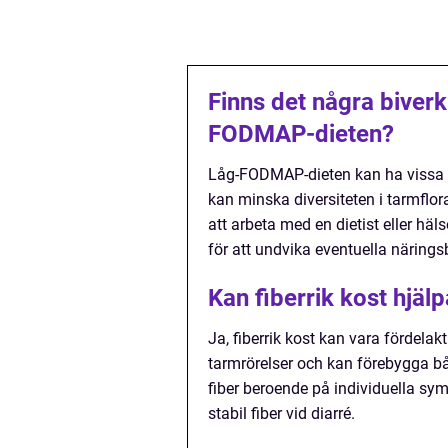
Finns det några biver
FODMAP-dieten?
Låg-FODMAP-dieten kan ha vissa bi
kan minska diversiteten i tarmflo
att arbeta med en dietist eller häl
för att undvika eventuella näringsb
Kan fiberrik kost hjälp
Ja, fiberrik kost kan vara fördelakt
tarmrörelser och kan förebygga både
fiber beroende på individuella sym
stabil fiber vid diarré.