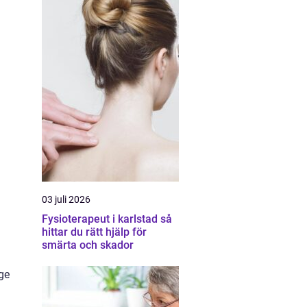
03 juli 2026
Fysioterapeut i karlstad så
hittar du rätt hjälp för
smärta och skador
ge