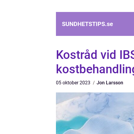
SUNDHETSTIPS.
se
Kostråd vid IB
kostbehandling
05 oktober 2023
Jon Larsson