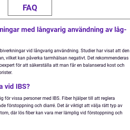
FAQ
kningar med långvarig användning av låg-
verkningar vid långvarig användning. Studier har visat att den
ran, vilket kan påverka tarmhälsan negativt. Det rekommenderas
soexpert för att säkerställa att man får en balanserad kost och
rister.
a vid IBS?
ig för vissa personer med IBS. Fiber hjälper till att reglera
 förstoppning och diarré. Det är viktigt att välja rätt typ av
tom, där lös fiber kan vara mer lämplig vid förstoppning och