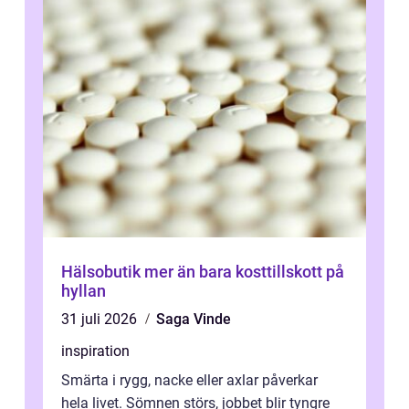
Hälsobutik mer än bara kosttillskott på
hyllan
31 juli 2026
Saga Vinde
inspiration
Smärta i rygg, nacke eller axlar påverkar
hela livet. Sömnen störs, jobbet blir tyngre