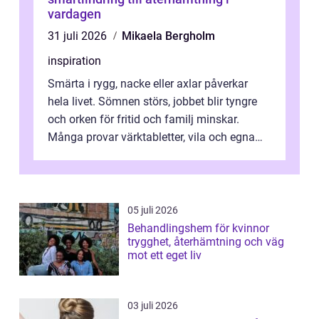
vardagen
31 juli 2026
Mikaela Bergholm
inspiration
Smärta i rygg, nacke eller axlar påverkar
hela livet. Sömnen störs, jobbet blir tyngre
och orken för fritid och familj minskar.
Många provar värktabletter, vila och egna
övningar länge innan de söker ...
05 juli 2026
Behandlingshem för kvinnor
trygghet, återhämtning och väg
mot ett eget liv
03 juli 2026