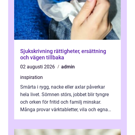
Sjukskrivning rättigheter, ersättning
och vägen tillbaka
02 augusti 2026
admin
inspiration
Smärta i rygg, nacke eller axlar påverkar
hela livet. Sömnen störs, jobbet blir tyngre
och orken för fritid och familj minskar.
Många provar värktabletter, vila och egna
övningar länge innan de söker ...