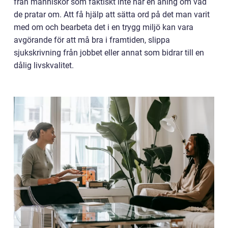
från människor som faktiskt inte har en aning om vad
de pratar om. Att få hjälp att sätta ord på det man varit
med om och bearbeta det i en trygg miljö kan vara
avgörande för att må bra i framtiden, slippa
sjukskrivning från jobbet eller annat som bidrar till en
dålig livskvalitet.