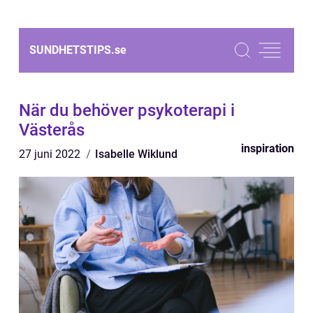
SUNDHETSTIPS.
se
När du behöver psykoterapi i
Västerås
inspiration
27 juni 2022
Isabelle Wiklund