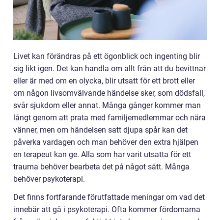
Livet kan förändras på ett ögonblick och ingenting blir
sig likt igen. Det kan handla om allt från att du bevittnar
eller är med om en olycka, blir utsatt för ett brott eller
om någon livsomvälvande händelse sker, som dödsfall,
svår sjukdom eller annat. Många gånger kommer man
långt genom att prata med familjemedlemmar och nära
vänner, men om händelsen satt djupa spår kan det
påverka vardagen och man behöver den extra hjälpen
en terapeut kan ge. Alla som har varit utsatta för ett
trauma behöver bearbeta det på något sätt. Många
behöver psykoterapi.
Det finns fortfarande förutfattade meningar om vad det
innebär att gå i psykoterapi. Ofta kommer fördomarna