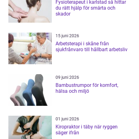
Fysioterapeut i karlstad så hittar
du rätt hjälp för smärta och
skador
15 juni 2026
Arbetsterapi i skåne från
sjukfrånvaro till hållbart arbetsliv
09 juni 2026
Bambustrumpor för komfort,
hälsa och miljö
01 juni 2026
Kiropraktor i täby när ryggen
säger ifrån