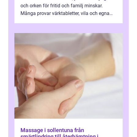
och orken för fritid och familj minskar.
Många provar värktabletter, vila och egna
övningar länge innan de söker ...
Massage i sollentuna från
smärtlindring till återhämtning i