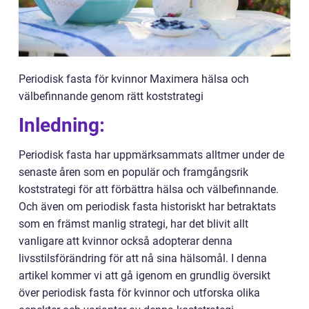
Periodisk fasta för kvinnor Maximera hälsa och
välbefinnande genom rätt koststrategi
Inledning:
Periodisk fasta har uppmärksammats alltmer under de
senaste åren som en populär och framgångsrik
koststrategi för att förbättra hälsa och välbefinnande.
Och även om periodisk fasta historiskt har betraktats
som en främst manlig strategi, har det blivit allt
vanligare att kvinnor också adopterar denna
livsstilsförändring för att nå sina hälsomål. I denna
artikel kommer vi att gå igenom en grundlig översikt
över periodisk fasta för kvinnor och utforska olika