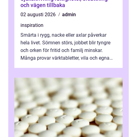
och vägen tillbaka
02 augusti 2026
admin
inspiration
Smärta i rygg, nacke eller axlar påverkar
hela livet. Sömnen störs, jobbet blir tyngre
och orken för fritid och familj minskar.
Många provar värktabletter, vila och egna
övningar länge innan de söker ...