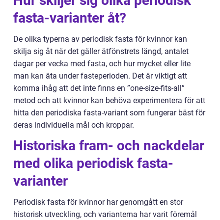
Hur skiljer sig olika periodisk
fasta-varianter åt?
De olika typerna av periodisk fasta för kvinnor kan
skilja sig åt när det gäller ätfönstrets längd, antalet
dagar per vecka med fasta, och hur mycket eller lite
man kan äta under fasteperioden. Det är viktigt att
komma ihåg att det inte finns en ”one-size-fits-all”
metod och att kvinnor kan behöva experimentera för att
hitta den periodiska fasta-variant som fungerar bäst för
deras individuella mål och kroppar.
Historiska fram- och nackdelar
med olika periodisk fasta-
varianter
Periodisk fasta för kvinnor har genomgått en stor
historisk utveckling, och varianterna har varit föremål