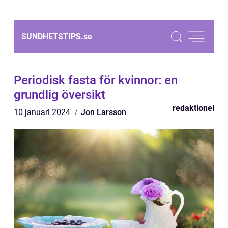
SUNDHETSTIPS.
se
Periodisk fasta för kvinnor: en
grundlig översikt
redaktionel
10 januari 2024
Jon Larsson