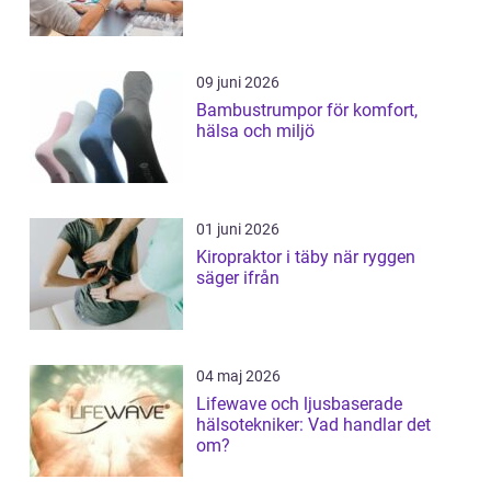
09 juni 2026
Bambustrumpor för komfort,
hälsa och miljö
01 juni 2026
Kiropraktor i täby när ryggen
säger ifrån
04 maj 2026
Lifewave och ljusbaserade
hälsotekniker: Vad handlar det
om?