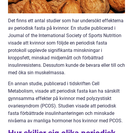
Det finns ett antal studier som har undersökt effekterna
av periodisk fasta på kvinnor. En studie publicerad i
Journal of the International Society of Sports Nutrition
visade att kvinnor som följde en periodisk fasta
protokoll upplevde signifikanta minskningar i
kroppsfett, minskad midjemått och förbättrad
insulinresistens. Dessutom kunde de bevara eller till och
med öka sin muskelmassa.
En annan studie, publicerad i tidskriften Cell
Metabolism, visade att periodisk fasta kan ha särskilt
gynnsamma effekter på kvinnor med polyzystiskt
ovariesyndrom (PCOS). Studien visade att periodisk
fasta förbättrade insulinhanteringen och minskade
nivåerna av manliga hormoner hos kvinnor med PCOS.