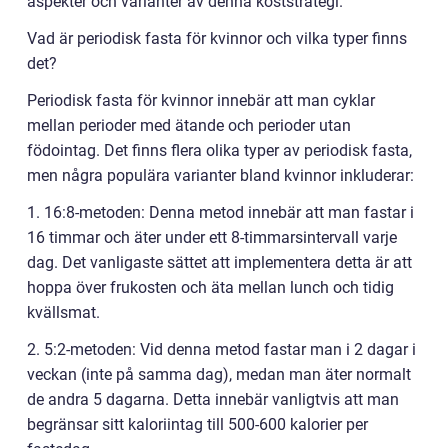
aspekter och varianter av denna koststrategi.
Vad är periodisk fasta för kvinnor och vilka typer finns
det?
Periodisk fasta för kvinnor innebär att man cyklar
mellan perioder med ätande och perioder utan
födointag. Det finns flera olika typer av periodisk fasta,
men några populära varianter bland kvinnor inkluderar:
1. 16:8-metoden: Denna metod innebär att man fastar i
16 timmar och äter under ett 8-timmarsintervall varje
dag. Det vanligaste sättet att implementera detta är att
hoppa över frukosten och äta mellan lunch och tidig
kvällsmat.
2. 5:2-metoden: Vid denna metod fastar man i 2 dagar i
veckan (inte på samma dag), medan man äter normalt
de andra 5 dagarna. Detta innebär vanligtvis att man
begränsar sitt kaloriintag till 500-600 kalorier per