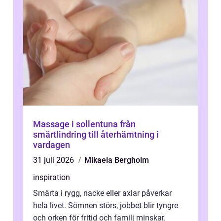
Massage i sollentuna från
smärtlindring till återhämtning i
vardagen
31 juli 2026
Mikaela Bergholm
inspiration
Smärta i rygg, nacke eller axlar påverkar
hela livet. Sömnen störs, jobbet blir tyngre
och orken för fritid och familj minskar.