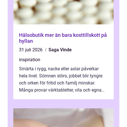
Hälsobutik mer än bara kosttillskott på
hyllan
31 juli 2026
Saga Vinde
inspiration
Smärta i rygg, nacke eller axlar påverkar
hela livet. Sömnen störs, jobbet blir tyngre
och orken för fritid och familj minskar.
Många provar värktabletter, vila och egna
övningar länge innan de söker ...