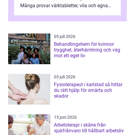
Många provar värktabletter, vila och egna
övningar länge innan de söker ...
05 juli 2026
Behandlingshem för kvinnor
trygghet, återhämtning och väg
mot ett eget liv
03 juli 2026
Fysioterapeut i karlstad så hittar
du rätt hjälp för smärta och
skador
15 juni 2026
Arbetsterapi i skåne från
sjukfrånvaro till hållbart arbetsliv