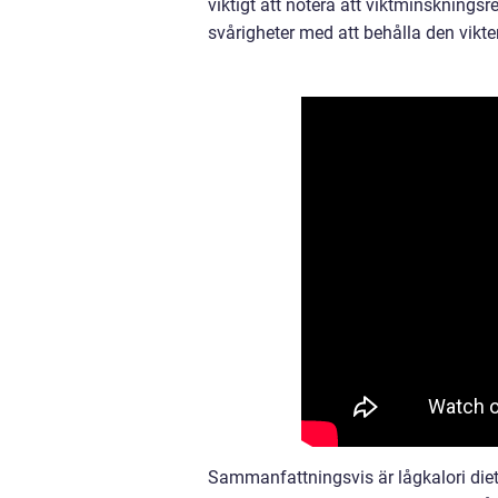
viktigt att notera att viktminskningsr
svårigheter med att behålla den vikte
Sammanfattningsvis är lågkalori die