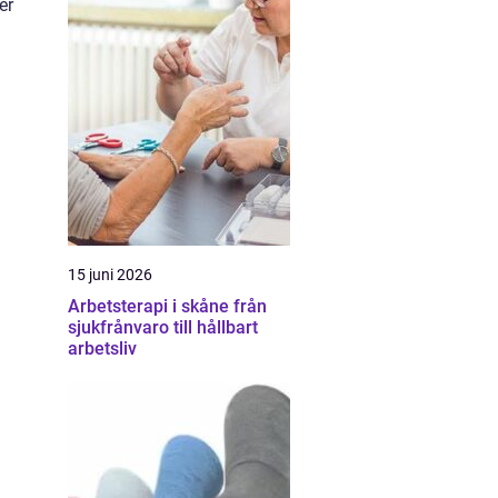
er
15 juni 2026
Arbetsterapi i skåne från
sjukfrånvaro till hållbart
arbetsliv