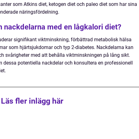
anter som Atkins diet, ketogen diet och paleo diet som har sina
derade näringsfördelning.
h nackdelarna med en lågkalori diet?
uderar signifikant viktminskning, förbättrad metabolisk hälsa
omar som hjärtsjukdomar och typ 2-diabetes. Nackdelarna kan
ch svårigheter med att behålla viktminskningen på lång sikt.
m dessa potentiella nackdelar och konsultera en professionell
et.
Läs fler inlägg här