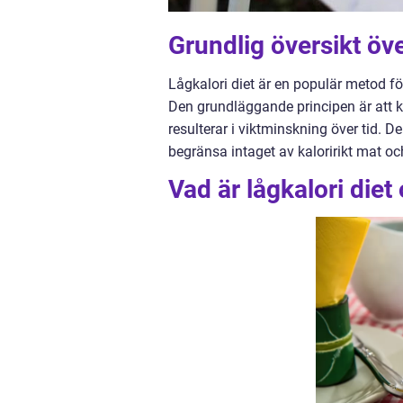
Grundlig översikt öve
Lågkalori diet är en populär metod för
Den grundläggande principen är att k
resulterar i viktminskning över tid. 
begränsa intaget av kaloririkt mat oc
Vad är lågkalori diet