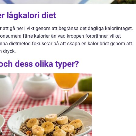
r lågkalori diet
 att gå ner i vikt genom att begränsa det dagliga kaloriintaget.
onsumera färre kalorier än vad kroppen förbränner, vilket
Denna dietmetod fokuserar på att skapa en kaloribrist genom att
h dryck.
 och dess olika typer?