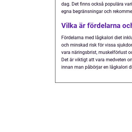
dag. Det finns också populära vari
egna begränsningar och rekommen
Vilka är fördelarna oc
Fördelarna med lågkalori diet inkl
och minskad risk för vissa sjukd
vara näringsbrist, muskelförlust o
Det är viktigt att vara medveten o
innan man påbörjar en lågkalori di