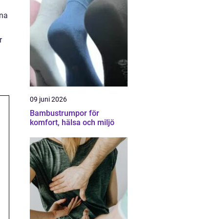
rna
r
09 juni 2026
Bambustrumpor för
komfort, hälsa och miljö