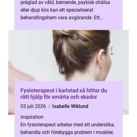
präglad av våld, beroende, psykisk ohälsa
eller djup kris kan ett specialiserat
behandlingshem vara avgörande. Ett
Behandlingshem kvinnor riktar in sig på just
...
Fysioterapeut i karlstad så hittar du
rätt hjälp för smärta och skador
03 juli 2026
Isabelle Wiklund
inspiration
En fysioterapeut arbetar med att undersöka,
behandla och förebygga problem i muskler,