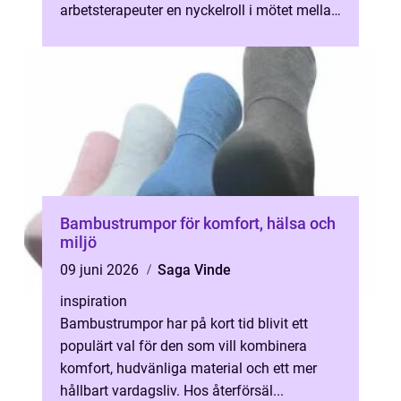
arbetsterapeuter en nyckelroll i mötet mellan
individ, arbetsplats ...
Bambustrumpor för komfort, hälsa och
miljö
09 juni 2026
Saga Vinde
inspiration
Bambustrumpor har på kort tid blivit ett
populärt val för den som vill kombinera
komfort, hudvänliga material och ett mer
hållbart vardagsliv. Hos återförsäl...