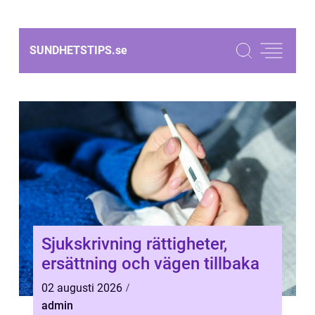
SUNDHETSTIPS.
se
Sjukskrivning rättigheter,
ersättning och vägen tillbaka
02 augusti 2026
admin