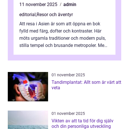
11 november 2025
admin
editorial
,
Resor och äventyr
Att resa i Asien är som att öppna en bok
fylld med färg, dofter och kontraster. Här
möts urgamla traditioner och modern puls,
stilla tempel och brusande metropoler. Men
fö...
01 november 2025
Tandimplantat: Allt som är värt att
veta
01 november 2025
Vikten av att ta tid för dig själv
och din personliga utveckling