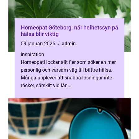
Homeopat Göteborg: när helhetssyn på
hälsa blir viktig
09 januari 2026
admin
inspiration
Homeopati lockar allt fler som söker en mer
personlig och varsam väg till bättre hälsa.
Många upplever att snabba lösningar inte
räcker, särskilt vid lån...