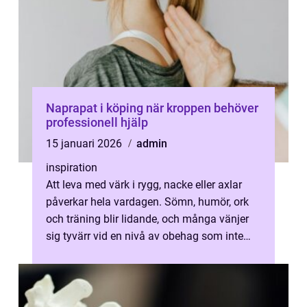
Naprapat i köping när kroppen behöver
professionell hjälp
15 januari 2026
admin
inspiration
Att leva med värk i rygg, nacke eller axlar
påverkar hela vardagen. Sömn, humör, ork
och träning blir lidande, och många vänjer
sig tyvärr vid en nivå av obehag som inte
borde vara normal. En naprapat...