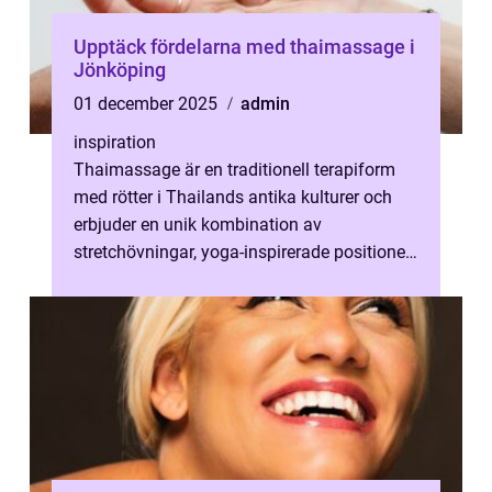
Upptäck fördelarna med thaimassage i
Jönköping
01 december 2025
admin
inspiration
Thaimassage är en traditionell terapiform
med rötter i Thailands antika kulturer och
erbjuder en unik kombination av
stretchövningar, yoga-inspirerade positioner
och akupressur. I J&oum...