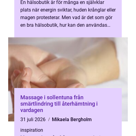
En hälsobutik är för många en självklar
plats när energin sviktar, huden krånglar eller
magen protesterar. Men vad är det som gör
en bra hälsobutik, hur kan den användas
som stöd i vardagen och vad sk...
Massage i sollentuna från
smärtlindring till återhämtning i
vardagen
31 juli 2026
Mikaela Bergholm
inspiration