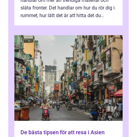
handlar om mer än trendiga material och
släta fronter. Det handlar om hur du rör dig i
rummet, hur lätt det är att hitta det du
beh&o...
De bästa tipsen för att resa i Asien