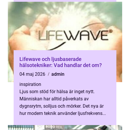
Lifewave och ljusbaserade
hälsotekniker: Vad handlar det om?
04 maj 2026
admin
inspiration
Ljus som stöd för hälsa är inget nytt.
Människan har alltid påverkats av
dygnsrytm, solljus och mörker. Det nya är
hur modern teknik använder ljusfrekvens...