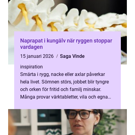
Naprapat i kungälv när ryggen stoppar
vardagen
15 januari 2026
Saga Vinde
inspiration
Smärta i rygg, nacke eller axlar påverkar
hela livet. Sömnen störs, jobbet blir tyngre
och orken för fritid och familj minskar.
Många provar värktabletter, vila och egna
övningar länge innan de söker ...