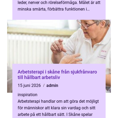
leder, nerver och rörelseförmåga. Målet är att
minska smärta, förbättra funktionen i
kroppen och göra vardagen enk...
Arbetsterapi i skåne från sjukfrånvaro
till hållbart arbetsliv
15 juni 2026
admin
inspiration
Arbetsterapi handlar om att göra det möjligt
för människor att klara sin vardag och sitt
arbete på ett hållbart sätt. I Skåne spelar