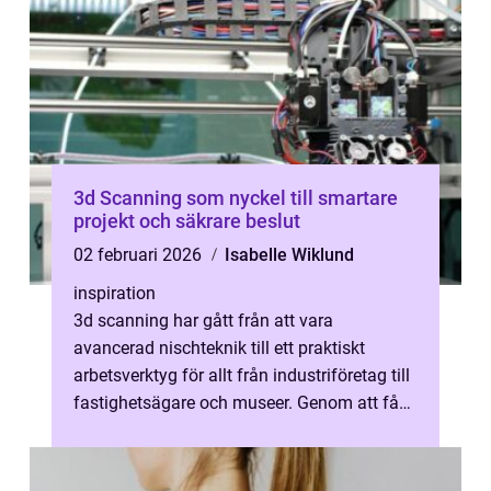
3d Scanning som nyckel till smartare
projekt och säkrare beslut
02 februari 2026
Isabelle Wiklund
inspiration
3d scanning har gått från att vara
avancerad nischteknik till ett praktiskt
arbetsverktyg för allt från industriföretag till
fastighetsägare och museer. Genom att få
en exakt, tredimensionell bild av ...