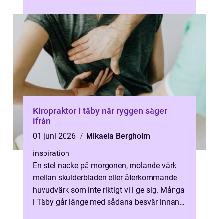
Kiropraktor i täby när ryggen säger
ifrån
01 juni 2026
Mikaela Bergholm
inspiration
En stel nacke på morgonen, molande värk
mellan skulderbladen eller återkommande
huvudvärk som inte riktigt vill ge sig. Många
i Täby går länge med sådana besvär innan
de söker hjälp. En kiropraktor ar...