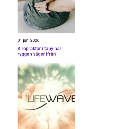
01 juni 2026
Kiropraktor i täby när
ryggen säger ifrån