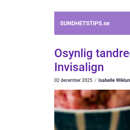
SUNDHETSTIPS.
se
Osynlig tandre
Invisalign
02 december 2025
Isabelle Wiklu