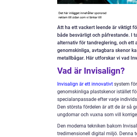
Att ha ett vackert leende är viktigt 
både besvärligt och påfrestande. I 
alternativ för tandreglering, och ett
genomskinliga, avtagbara skenor kan
metallbågar. Här utforskar vi vad Invi
Vad är Invisalign?
Invisalign är ett innovativt
system för
genomskinliga plastskenor istället fö
specialanpassade efter varje individs
Den största fördelen är att de är så go
ungdomar och vuxna som vill korriger
Den moderna tekniken bakom Invisali
tredimensionell digital miljö. Denna 