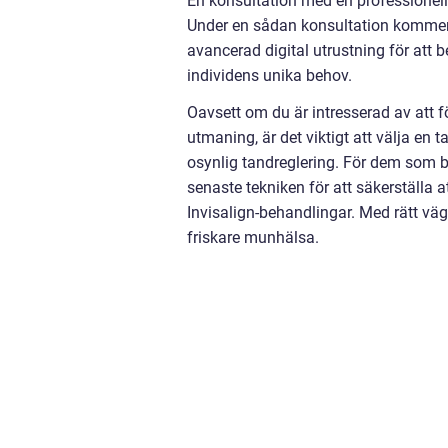
En konsultation med en professionell 
Under en sådan konsultation kommer
avancerad digital utrustning för att 
individens unika behov.
Oavsett om du är intresserad av att fö
utmaning, är det viktigt att välja e
osynlig tandreglering. För dem som b
senaste tekniken för att säkerställa 
Invisalign-behandlingar. Med rätt väg
friskare munhälsa.