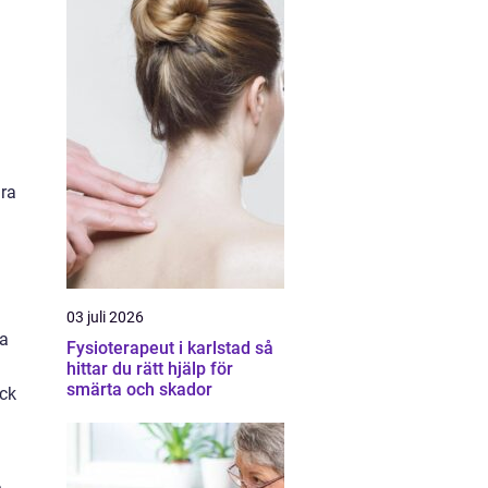
ara
03 juli 2026
na
Fysioterapeut i karlstad så
hittar du rätt hjälp för
smärta och skador
ock