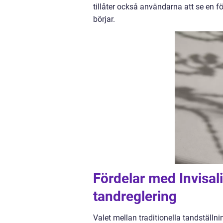
tillåter också användarna att se en f
börjar.
Fördelar med Invisali
tandreglering
Valet mellan traditionella tandställni