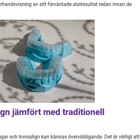
örhandsvisning av sitt förväntade slutresultat redan innan de
gn jämfört med traditionell
ngar och Invisalign kan kännas överväldigande. Det är viktigt att