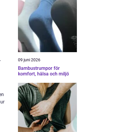
09 juni 2026
r
Bambustrumpor för
komfort, hälsa och miljö
en
hur