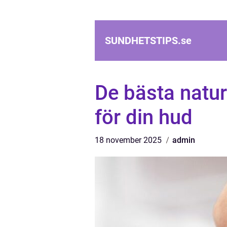
SUNDHETSTIPS.
se
De bästa natu
för din hud
18 november 2025
admin