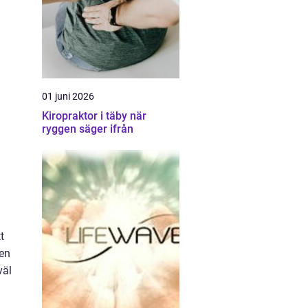
01 juni 2026
Kiropraktor i täby när
ryggen säger ifrån
t
Den
väl