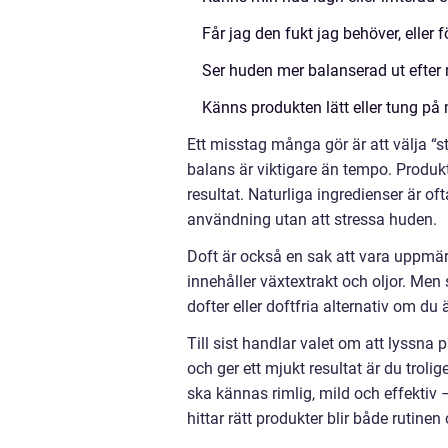
Får jag den fukt jag behöver, eller 
Ser huden mer balanserad ut efter
Känns produkten lätt eller tung på
Ett misstag många gör är att välja “s
balans är viktigare än tempo. Produ
resultat. Naturliga ingredienser är of
användning utan att stressa huden.
Doft är också en sak att vara uppmä
innehåller växtextrakt och oljor. Men s
dofter eller doftfria alternativ om du 
Till sist handlar valet om att lyssna
och ger ett mjukt resultat är du trol
ska kännas rimlig, mild och effektiv 
hittar rätt produkter blir både rutinen