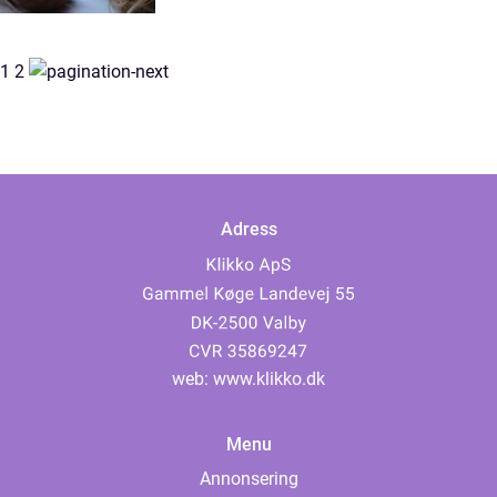
1
2
Adress
web:
www.klikko.dk
Menu
Annonsering