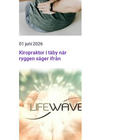
01 juni 2026
Kiropraktor i täby när
ryggen säger ifrån