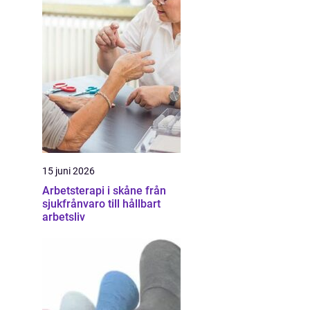
15 juni 2026
Arbetsterapi i skåne från
sjukfrånvaro till hållbart
arbetsliv