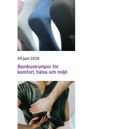
09 juni 2026
Bambustrumpor för
komfort, hälsa och miljö