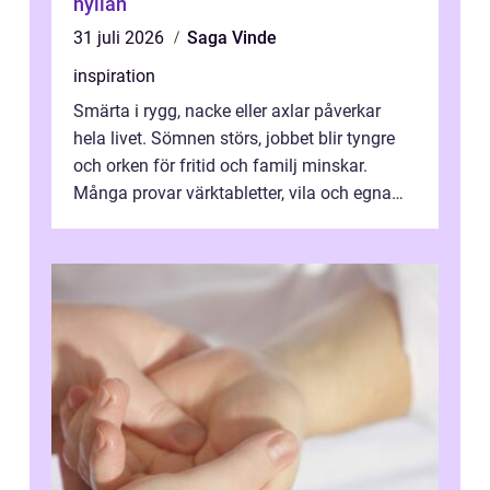
hyllan
31 juli 2026
Saga Vinde
inspiration
Smärta i rygg, nacke eller axlar påverkar
hela livet. Sömnen störs, jobbet blir tyngre
och orken för fritid och familj minskar.
Många provar värktabletter, vila och egna
övningar länge innan de söker ...