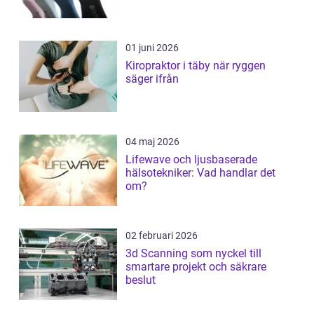
01 juni 2026
Kiropraktor i täby när ryggen
säger ifrån
04 maj 2026
Lifewave och ljusbaserade
hälsotekniker: Vad handlar det
om?
02 februari 2026
3d Scanning som nyckel till
smartare projekt och säkrare
beslut