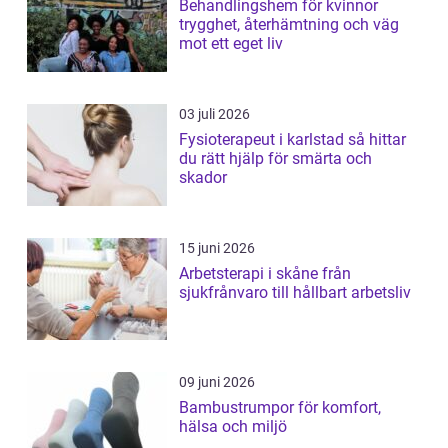
Behandlingshem för kvinnor
trygghet, återhämtning och väg
mot ett eget liv
03 juli 2026
Fysioterapeut i karlstad så hittar
du rätt hjälp för smärta och
skador
15 juni 2026
Arbetsterapi i skåne från
sjukfrånvaro till hållbart arbetsliv
09 juni 2026
Bambustrumpor för komfort,
hälsa och miljö