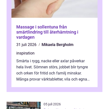
Massage i sollentuna från
smärtlindring till återhämtning i
vardagen
31 juli 2026
Mikaela Bergholm
inspiration
Smärta i rygg, nacke eller axlar påverkar
hela livet. Sömnen störs, jobbet blir tyngre
och orken för fritid och familj minskar.
Många provar värktabletter, vila och egna
övningar länge innan de söker ...
05 juli 2026