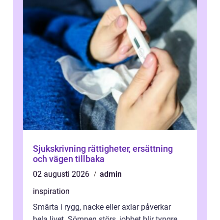
Sjukskrivning rättigheter, ersättning
och vägen tillbaka
02 augusti 2026
admin
inspiration
Smärta i rygg, nacke eller axlar påverkar
hela livet. Sömnen störs, jobbet blir tyngre