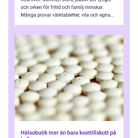
och orken för fritid och familj minskar.
Många provar värktabletter, vila och egna
övningar länge innan de söker ...
Hälsobutik mer än bara kosttillskott på