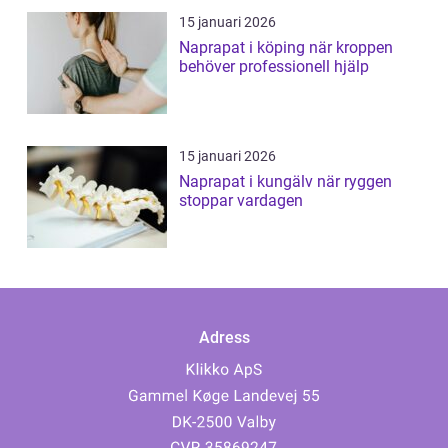
15 januari 2026
Naprapat i köping när kroppen
behöver professionell hjälp
15 januari 2026
Naprapat i kungälv när ryggen
stoppar vardagen
Adress