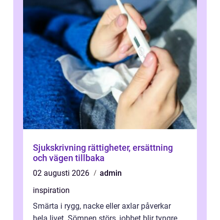
Sjukskrivning rättigheter, ersättning
och vägen tillbaka
02 augusti 2026
admin
inspiration
Smärta i rygg, nacke eller axlar påverkar
hela livet. Sömnen störs, jobbet blir tyngre