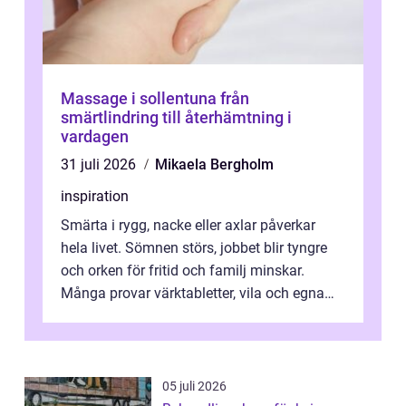
Massage i sollentuna från
smärtlindring till återhämtning i
vardagen
31 juli 2026
Mikaela Bergholm
inspiration
Smärta i rygg, nacke eller axlar påverkar
hela livet. Sömnen störs, jobbet blir tyngre
och orken för fritid och familj minskar.
Många provar värktabletter, vila och egna
övningar länge innan de söker ...
05 juli 2026