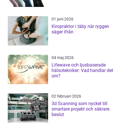
01 juni 2026
Kiropraktor i täby när ryggen
säger ifrån
04 maj 2026
Lifewave och ljusbaserade
hälsotekniker: Vad handlar det
om?
02 februari 2026
3d Scanning som nyckel till
smartare projekt och säkrare
beslut