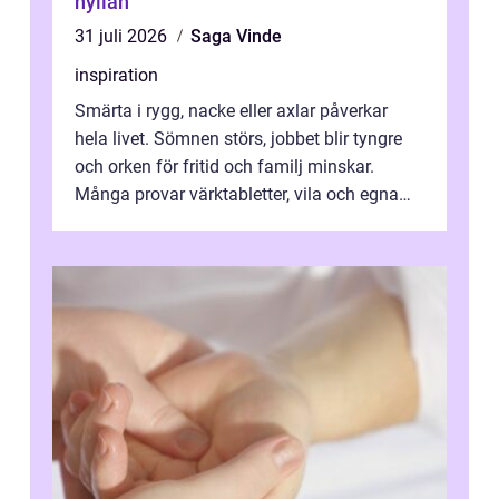
hyllan
31 juli 2026
Saga Vinde
inspiration
Smärta i rygg, nacke eller axlar påverkar
hela livet. Sömnen störs, jobbet blir tyngre
och orken för fritid och familj minskar.
Många provar värktabletter, vila och egna
övningar länge innan de söker ...