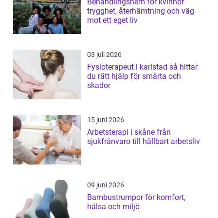
Behandlingshem för kvinnor
trygghet, återhämtning och väg
mot ett eget liv
03 juli 2026
Fysioterapeut i karlstad så hittar
du rätt hjälp för smärta och
skador
15 juni 2026
Arbetsterapi i skåne från
sjukfrånvaro till hållbart arbetsliv
09 juni 2026
Bambustrumpor för komfort,
hälsa och miljö