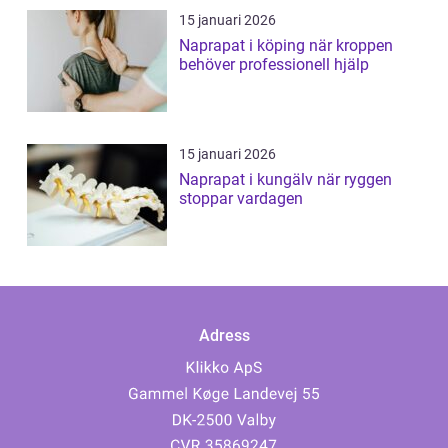
15 januari 2026
Naprapat i köping när kroppen
behöver professionell hjälp
15 januari 2026
Naprapat i kungälv när ryggen
stoppar vardagen
Adress