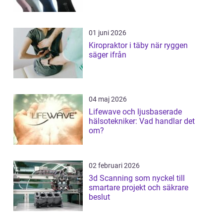
01 juni 2026
Kiropraktor i täby när ryggen
säger ifrån
04 maj 2026
Lifewave och ljusbaserade
hälsotekniker: Vad handlar det
om?
02 februari 2026
3d Scanning som nyckel till
smartare projekt och säkrare
beslut