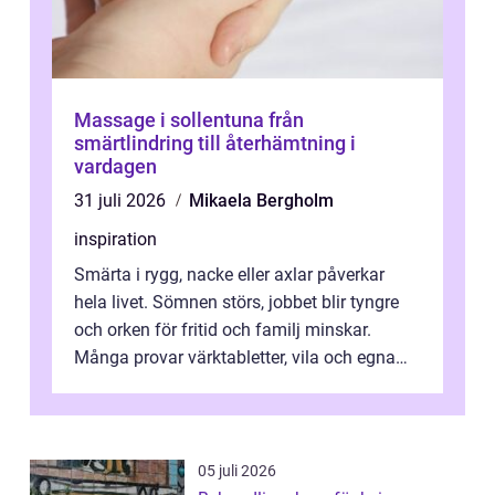
Massage i sollentuna från
smärtlindring till återhämtning i
vardagen
31 juli 2026
Mikaela Bergholm
inspiration
Smärta i rygg, nacke eller axlar påverkar
hela livet. Sömnen störs, jobbet blir tyngre
och orken för fritid och familj minskar.
Många provar värktabletter, vila och egna
övningar länge innan de söker ...
05 juli 2026