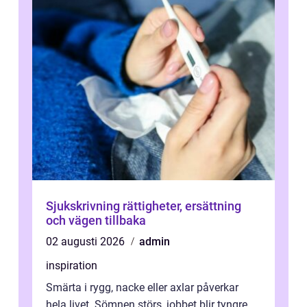
Sjukskrivning rättigheter, ersättning
och vägen tillbaka
02 augusti 2026
admin
inspiration
Smärta i rygg, nacke eller axlar påverkar
hela livet. Sömnen störs, jobbet blir tyngre