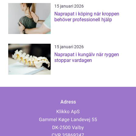
15 januari 2026
Naprapat i köping när kroppen
behöver professionell hjälp
15 januari 2026
Naprapat i kungälv när ryggen
stoppar vardagen
Adress