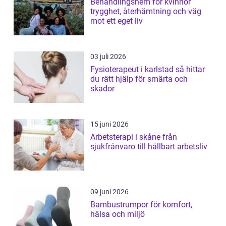
Behandlingshem för kvinnor
trygghet, återhämtning och väg
mot ett eget liv
03 juli 2026
Fysioterapeut i karlstad så hittar
du rätt hjälp för smärta och
skador
15 juni 2026
Arbetsterapi i skåne från
sjukfrånvaro till hållbart arbetsliv
09 juni 2026
Bambustrumpor för komfort,
hälsa och miljö