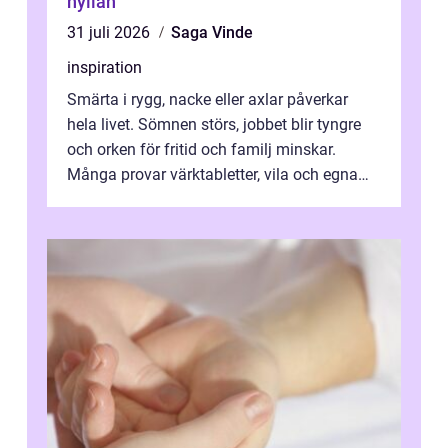
hyllan
31 juli 2026
Saga Vinde
inspiration
Smärta i rygg, nacke eller axlar påverkar
hela livet. Sömnen störs, jobbet blir tyngre
och orken för fritid och familj minskar.
Många provar värktabletter, vila och egna
övningar länge innan de söker ...