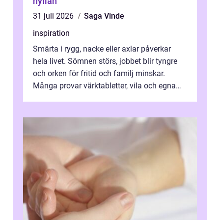
hyllan
31 juli 2026
Saga Vinde
inspiration
Smärta i rygg, nacke eller axlar påverkar
hela livet. Sömnen störs, jobbet blir tyngre
och orken för fritid och familj minskar.
Många provar värktabletter, vila och egna
övningar länge innan de söker ...