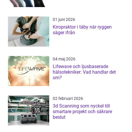
01 juni 2026
Kiropraktor i täby när ryggen
säger ifrån
04 maj 2026
Lifewave och ljusbaserade
hälsotekniker: Vad handlar det
om?
02 februari 2026
3d Scanning som nyckel till
smartare projekt och säkrare
beslut