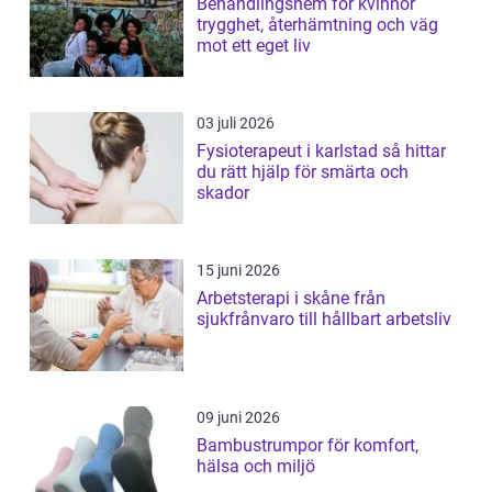
Behandlingshem för kvinnor
trygghet, återhämtning och väg
mot ett eget liv
03 juli 2026
Fysioterapeut i karlstad så hittar
du rätt hjälp för smärta och
skador
15 juni 2026
Arbetsterapi i skåne från
sjukfrånvaro till hållbart arbetsliv
09 juni 2026
Bambustrumpor för komfort,
hälsa och miljö