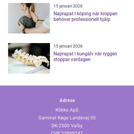
15 januari 2026
Naprapat i köping när kroppen
behöver professionell hjälp
15 januari 2026
Naprapat i kungälv när ryggen
stoppar vardagen
Adress