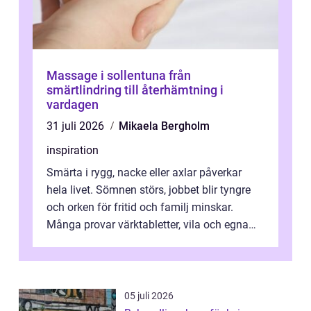
Massage i sollentuna från
smärtlindring till återhämtning i
vardagen
31 juli 2026
Mikaela Bergholm
inspiration
Smärta i rygg, nacke eller axlar påverkar
hela livet. Sömnen störs, jobbet blir tyngre
och orken för fritid och familj minskar.
Många provar värktabletter, vila och egna
övningar länge innan de söker ...
05 juli 2026