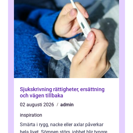
Sjukskrivning rättigheter, ersättning
och vägen tillbaka
02 augusti 2026
admin
inspiration
Smärta i rygg, nacke eller axlar påverkar
hela livet. Sömnen störs, jobbet blir tyngre