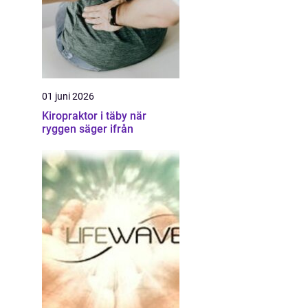
01 juni 2026
Kiropraktor i täby när
ryggen säger ifrån