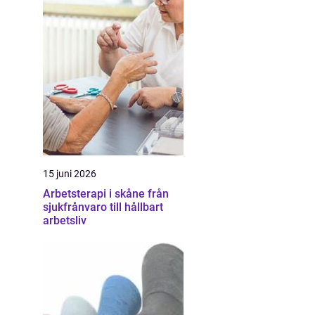
15 juni 2026
Arbetsterapi i skåne från
sjukfrånvaro till hållbart
arbetsliv