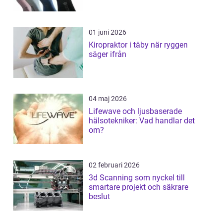
01 juni 2026
Kiropraktor i täby när ryggen
säger ifrån
04 maj 2026
Lifewave och ljusbaserade
hälsotekniker: Vad handlar det
om?
02 februari 2026
3d Scanning som nyckel till
smartare projekt och säkrare
beslut