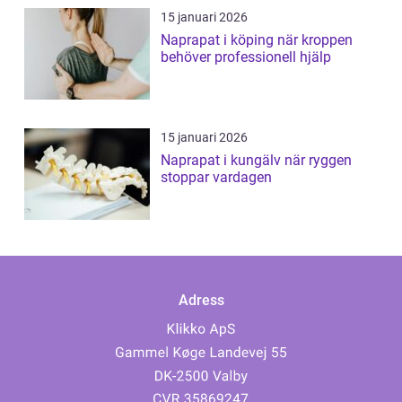
15 januari 2026
Naprapat i köping när kroppen
behöver professionell hjälp
15 januari 2026
Naprapat i kungälv när ryggen
stoppar vardagen
Adress