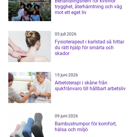
Behandlingshem för kvinnor
trygghet, återhämtning och väg
mot ett eget liv
03 juli 2026
Fysioterapeut i karlstad så hittar
du rätt hjälp för smärta och
skador
15 juni 2026
Arbetsterapi i skåne från
sjukfrånvaro till hållbart arbetsliv
09 juni 2026
Bambustrumpor för komfort,
hälsa och miljö