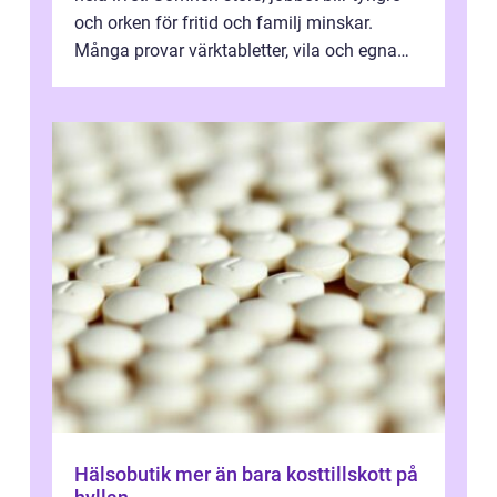
och orken för fritid och familj minskar.
Många provar värktabletter, vila och egna
övningar länge innan de söker ...
Hälsobutik mer än bara kosttillskott på