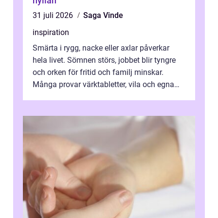
hyllan
31 juli 2026
Saga Vinde
inspiration
Smärta i rygg, nacke eller axlar påverkar
hela livet. Sömnen störs, jobbet blir tyngre
och orken för fritid och familj minskar.
Många provar värktabletter, vila och egna
övningar länge innan de söker ...