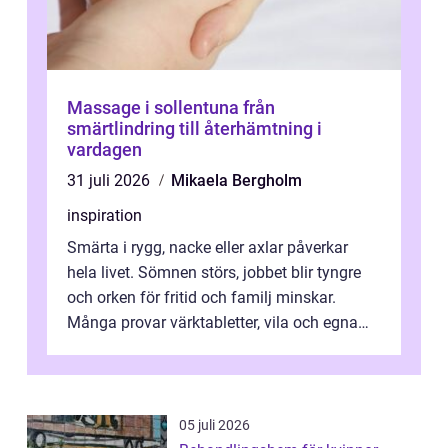
Massage i sollentuna från
smärtlindring till återhämtning i
vardagen
31 juli 2026
Mikaela Bergholm
inspiration
Smärta i rygg, nacke eller axlar påverkar
hela livet. Sömnen störs, jobbet blir tyngre
och orken för fritid och familj minskar.
Många provar värktabletter, vila och egna
övningar länge innan de söker ...
05 juli 2026