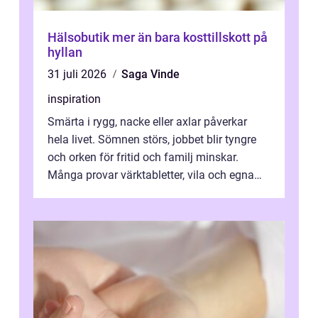
Hälsobutik mer än bara kosttillskott på
hyllan
31 juli 2026
Saga Vinde
inspiration
Smärta i rygg, nacke eller axlar påverkar
hela livet. Sömnen störs, jobbet blir tyngre
och orken för fritid och familj minskar.
Många provar värktabletter, vila och egna
övningar länge innan de söker ...