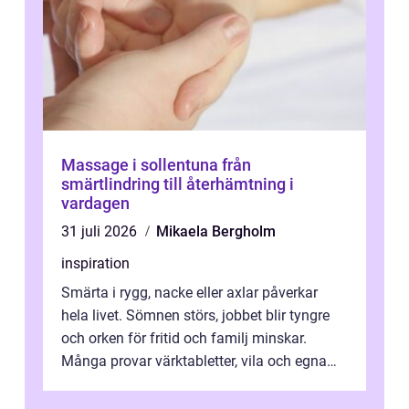
Massage i sollentuna från
smärtlindring till återhämtning i
vardagen
31 juli 2026
Mikaela Bergholm
inspiration
Smärta i rygg, nacke eller axlar påverkar
hela livet. Sömnen störs, jobbet blir tyngre
och orken för fritid och familj minskar.
Många provar värktabletter, vila och egna
övningar länge innan de söker ...