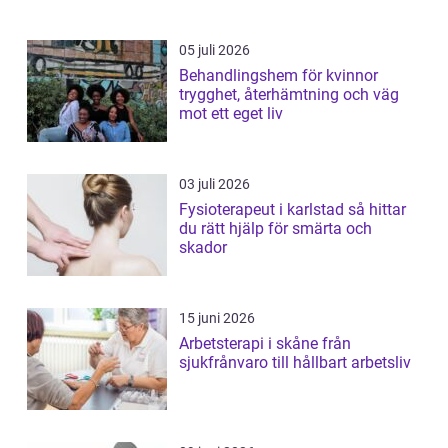
05 juli 2026
Behandlingshem för kvinnor
trygghet, återhämtning och väg
mot ett eget liv
03 juli 2026
Fysioterapeut i karlstad så hittar
du rätt hjälp för smärta och
skador
15 juni 2026
Arbetsterapi i skåne från
sjukfrånvaro till hållbart arbetsliv