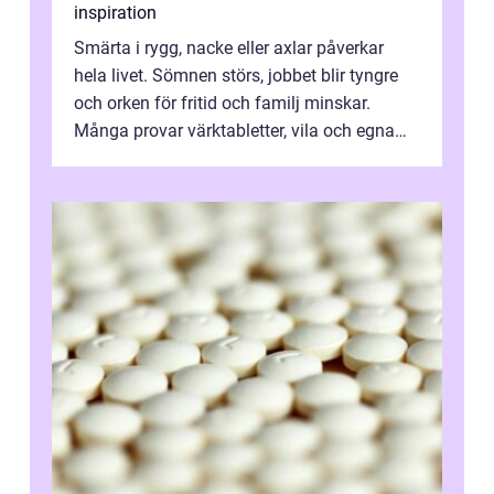
inspiration
Smärta i rygg, nacke eller axlar påverkar
hela livet. Sömnen störs, jobbet blir tyngre
och orken för fritid och familj minskar.
Många provar värktabletter, vila och egna
övningar länge innan de söker ...