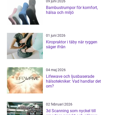
09 juni 2026
Bambustrumpor för komfort,
hälsa och miljö
01 juni 2026
Kiropraktor i täby när ryggen
säger ifrån
04 maj 2026
Lifewave och ljusbaserade
hälsotekniker: Vad handlar det
om?
02 februari 2026
3d Scanning som nyckel till