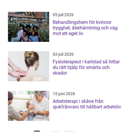
05 juli 2026
Behandlingshem för kvinnor
trygghet, återhämtning och väg
mot ett eget liv
03 juli 2026
Fysioterapeut i karlstad så hittar
du rätt hjälp för smärta och
skador
15 juni 2026
Arbetsterapi i skåne från
sjukfrånvaro till hållbart arbetsliv