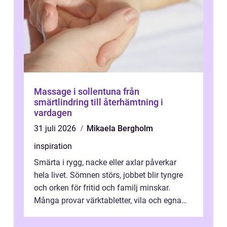
Massage i sollentuna från
smärtlindring till återhämtning i
vardagen
31 juli 2026
Mikaela Bergholm
inspiration
Smärta i rygg, nacke eller axlar påverkar
hela livet. Sömnen störs, jobbet blir tyngre
och orken för fritid och familj minskar.
Många provar värktabletter, vila och egna
övningar länge innan de söker ...