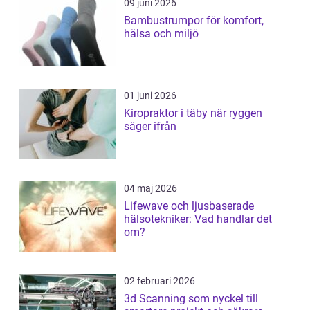
09 juni 2026
Bambustrumpor för komfort,
hälsa och miljö
01 juni 2026
Kiropraktor i täby när ryggen
säger ifrån
04 maj 2026
Lifewave och ljusbaserade
hälsotekniker: Vad handlar det
om?
02 februari 2026
3d Scanning som nyckel till