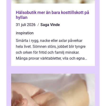
Hälsobutik mer än bara kosttillskott på
hyllan
31 juli 2026
Saga Vinde
inspiration
Smärta i rygg, nacke eller axlar påverkar
hela livet. Sömnen störs, jobbet blir tyngre
och orken för fritid och familj minskar.
Många provar värktabletter, vila och egna
övningar länge innan de söker ...