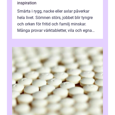
inspiration
Smärta i rygg, nacke eller axlar påverkar
hela livet. Sömnen störs, jobbet blir tyngre
och orken för fritid och familj minskar.
Många provar värktabletter, vila och egna
övningar länge innan de söker ...