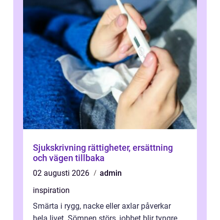
Sjukskrivning rättigheter, ersättning
och vägen tillbaka
02 augusti 2026
admin
inspiration
Smärta i rygg, nacke eller axlar påverkar
hela livet. Sömnen störs, jobbet blir tyngre