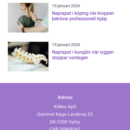
15 januari 2026
Naprapat i köping när kroppen
behöver professionell hjälp
15 januari 2026
Naprapat i kungälv när ryggen
stoppar vardagen
Adress