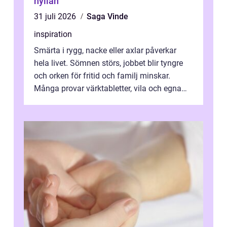
hyllan
31 juli 2026
Saga Vinde
inspiration
Smärta i rygg, nacke eller axlar påverkar
hela livet. Sömnen störs, jobbet blir tyngre
och orken för fritid och familj minskar.
Många provar värktabletter, vila och egna
övningar länge innan de söker ...