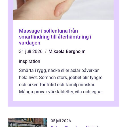
Massage i sollentuna från
smärtlindring till återhämtning i
vardagen
31 juli 2026
Mikaela Bergholm
inspiration
Smärta i rygg, nacke eller axlar påverkar
hela livet. Sömnen störs, jobbet blir tyngre
och orken för fritid och familj minskar.
Många provar värktabletter, vila och egna
övningar länge innan de söker ...
05 juli 2026