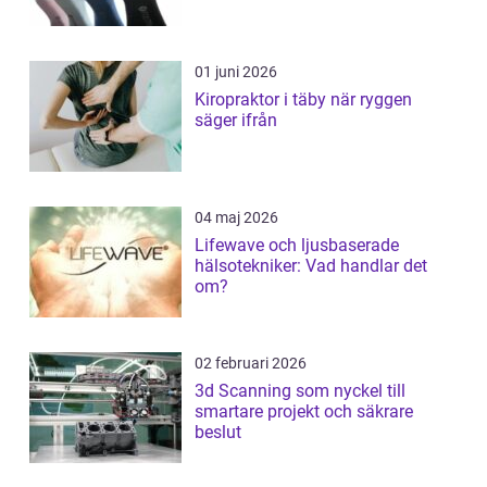
01 juni 2026
Kiropraktor i täby när ryggen
säger ifrån
04 maj 2026
Lifewave och ljusbaserade
hälsotekniker: Vad handlar det
om?
02 februari 2026
3d Scanning som nyckel till
smartare projekt och säkrare
beslut