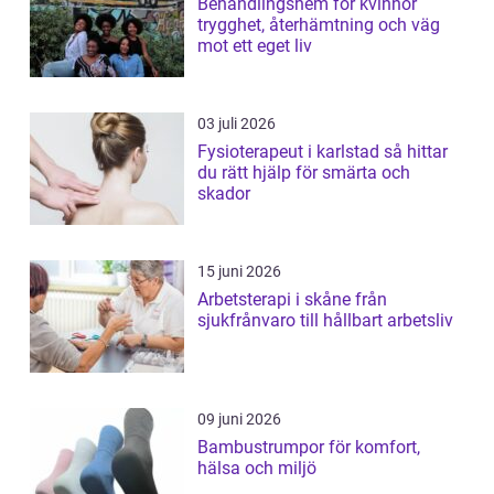
Behandlingshem för kvinnor
trygghet, återhämtning och väg
mot ett eget liv
03 juli 2026
Fysioterapeut i karlstad så hittar
du rätt hjälp för smärta och
skador
15 juni 2026
Arbetsterapi i skåne från
sjukfrånvaro till hållbart arbetsliv
09 juni 2026
Bambustrumpor för komfort,
hälsa och miljö