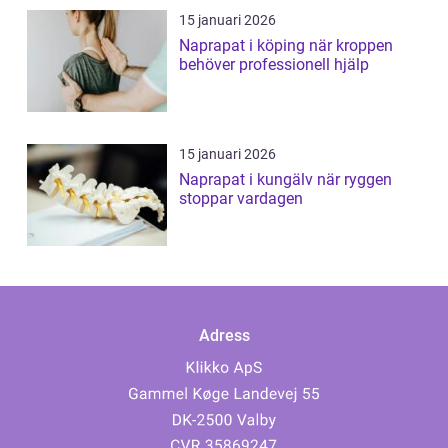
15 januari 2026
Naprapat i köping när kroppen
behöver professionell hjälp
15 januari 2026
Naprapat i kungälv när ryggen
stoppar vardagen
Adress