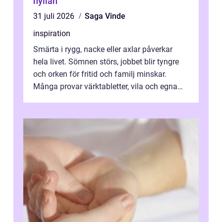
hyllan
31 juli 2026
Saga Vinde
inspiration
Smärta i rygg, nacke eller axlar påverkar
hela livet. Sömnen störs, jobbet blir tyngre
och orken för fritid och familj minskar.
Många provar värktabletter, vila och egna
övningar länge innan de söker ...