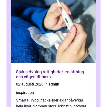
Sjukskrivning rättigheter, ersättning
och vägen tillbaka
02 augusti 2026
admin
inspiration
Smärta i rygg, nacke eller axlar påverkar
hela livet. Sömnen störs, jobbet blir tyngre