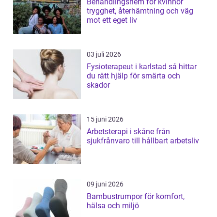
Behandlingshem för kvinnor
trygghet, återhämtning och väg
mot ett eget liv
03 juli 2026
Fysioterapeut i karlstad så hittar
du rätt hjälp för smärta och
skador
15 juni 2026
Arbetsterapi i skåne från
sjukfrånvaro till hållbart arbetsliv
09 juni 2026
Bambustrumpor för komfort,
hälsa och miljö