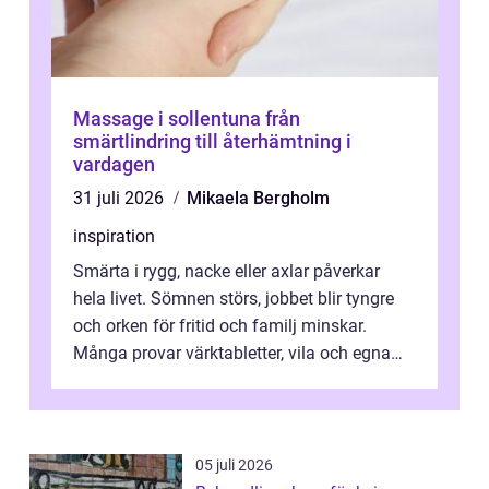
Massage i sollentuna från
smärtlindring till återhämtning i
vardagen
31 juli 2026
Mikaela Bergholm
inspiration
Smärta i rygg, nacke eller axlar påverkar
hela livet. Sömnen störs, jobbet blir tyngre
och orken för fritid och familj minskar.
Många provar värktabletter, vila och egna
övningar länge innan de söker ...
05 juli 2026