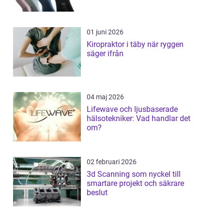
01 juni 2026
Kiropraktor i täby när ryggen
säger ifrån
04 maj 2026
Lifewave och ljusbaserade
hälsotekniker: Vad handlar det
om?
02 februari 2026
3d Scanning som nyckel till
smartare projekt och säkrare
beslut