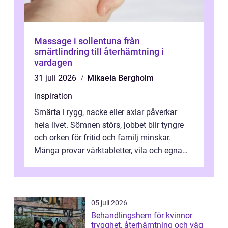
Massage i sollentuna från
smärtlindring till återhämtning i
vardagen
31 juli 2026
Mikaela Bergholm
inspiration
Smärta i rygg, nacke eller axlar påverkar
hela livet. Sömnen störs, jobbet blir tyngre
och orken för fritid och familj minskar.
Många provar värktabletter, vila och egna
övningar länge innan de söker ...
05 juli 2026
Behandlingshem för kvinnor
trygghet, återhämtning och väg