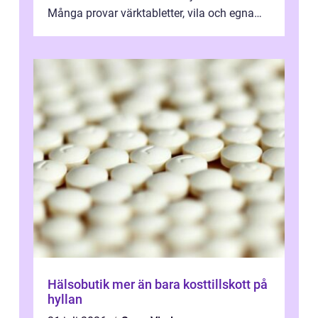
Många provar värktabletter, vila och egna
övningar länge innan de söker ...
Hälsobutik mer än bara kosttillskott på
hyllan