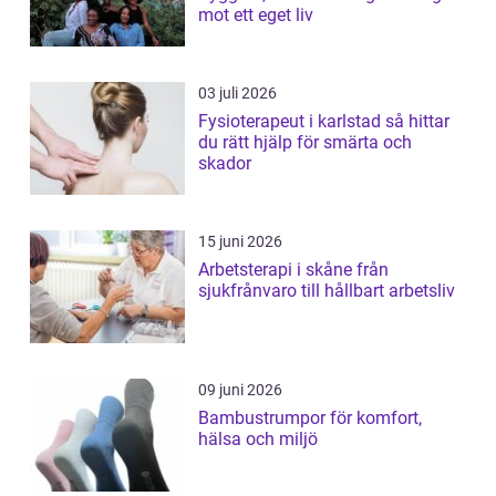
mot ett eget liv
03 juli 2026
Fysioterapeut i karlstad så hittar
du rätt hjälp för smärta och
skador
15 juni 2026
Arbetsterapi i skåne från
sjukfrånvaro till hållbart arbetsliv
09 juni 2026
Bambustrumpor för komfort,
hälsa och miljö