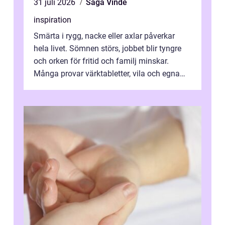
31 juli 2026
Saga Vinde
inspiration
Smärta i rygg, nacke eller axlar påverkar
hela livet. Sömnen störs, jobbet blir tyngre
och orken för fritid och familj minskar.
Många provar värktabletter, vila och egna
övningar länge innan de söker ...