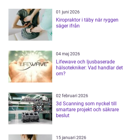
01 juni 2026
Kiropraktor i täby när ryggen
säger ifrån
04 maj 2026
Lifewave och ljusbaserade
hälsotekniker: Vad handlar det
om?
02 februari 2026
3d Scanning som nyckel till
smartare projekt och säkrare
beslut
15 januari 2026