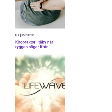
01 juni 2026
Kiropraktor i täby när
ryggen säger ifrån