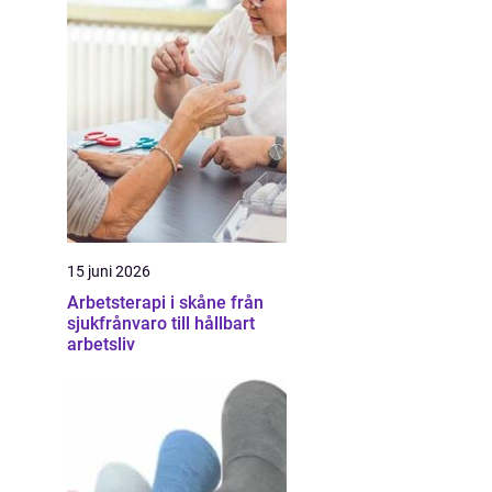
15 juni 2026
Arbetsterapi i skåne från
sjukfrånvaro till hållbart
arbetsliv