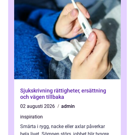
Sjukskrivning rättigheter, ersättning
och vägen tillbaka
02 augusti 2026
admin
inspiration
Smärta i rygg, nacke eller axlar påverkar
hela livet. Sömnen störs, jobbet blir tyngre