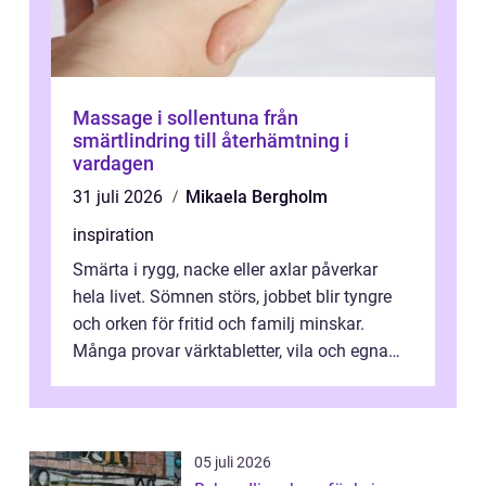
Massage i sollentuna från
smärtlindring till återhämtning i
vardagen
31 juli 2026
Mikaela Bergholm
inspiration
Smärta i rygg, nacke eller axlar påverkar
hela livet. Sömnen störs, jobbet blir tyngre
och orken för fritid och familj minskar.
Många provar värktabletter, vila och egna
övningar länge innan de söker ...
05 juli 2026