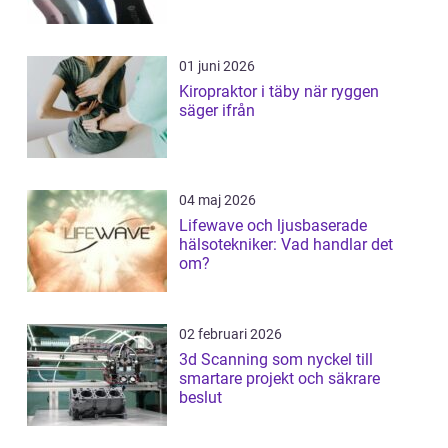
01 juni 2026
Kiropraktor i täby när ryggen
säger ifrån
04 maj 2026
Lifewave och ljusbaserade
hälsotekniker: Vad handlar det
om?
02 februari 2026
3d Scanning som nyckel till
smartare projekt och säkrare
beslut