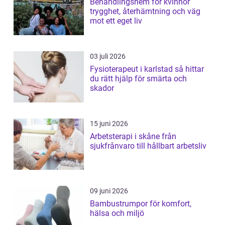
Behandlingshem för kvinnor
trygghet, återhämtning och väg
mot ett eget liv
03 juli 2026
Fysioterapeut i karlstad så hittar
du rätt hjälp för smärta och
skador
15 juni 2026
Arbetsterapi i skåne från
sjukfrånvaro till hållbart arbetsliv
09 juni 2026
Bambustrumpor för komfort,
hälsa och miljö