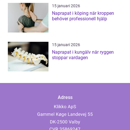
15 januari 2026
Naprapat i köping när kroppen
behöver professionell hjälp
15 januari 2026
Naprapat i kungälv när ryggen
stoppar vardagen
Adress