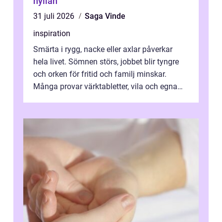
hyllan
31 juli 2026
Saga Vinde
inspiration
Smärta i rygg, nacke eller axlar påverkar
hela livet. Sömnen störs, jobbet blir tyngre
och orken för fritid och familj minskar.
Många provar värktabletter, vila och egna
övningar länge innan de söker ...