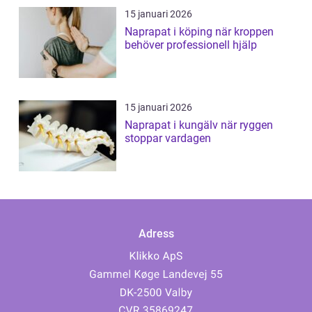
15 januari 2026
Naprapat i köping när kroppen
behöver professionell hjälp
15 januari 2026
Naprapat i kungälv när ryggen
stoppar vardagen
Adress