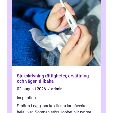
Sjukskrivning rättigheter, ersättning
och vägen tillbaka
02 augusti 2026
admin
inspiration
Smärta i rygg, nacke eller axlar påverkar
hela livet. Sömnen störs, jobbet blir tyngre