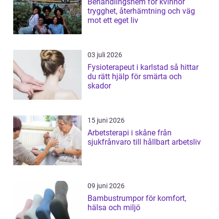
Behandlingshem för kvinnor
trygghet, återhämtning och väg
mot ett eget liv
03 juli 2026
Fysioterapeut i karlstad så hittar
du rätt hjälp för smärta och
skador
15 juni 2026
Arbetsterapi i skåne från
sjukfrånvaro till hållbart arbetsliv
09 juni 2026
Bambustrumpor för komfort,
hälsa och miljö