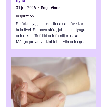
hyllan
31 juli 2026
Saga Vinde
inspiration
Smärta i rygg, nacke eller axlar påverkar
hela livet. Sömnen störs, jobbet blir tyngre
och orken för fritid och familj minskar.
Många provar värktabletter, vila och egna
övningar länge innan de söker ...