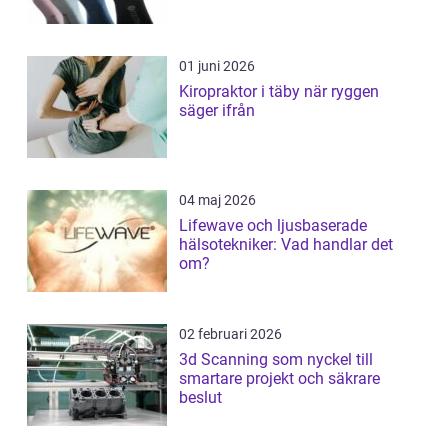
01 juni 2026
Kiropraktor i täby när ryggen
säger ifrån
04 maj 2026
Lifewave och ljusbaserade
hälsotekniker: Vad handlar det
om?
02 februari 2026
3d Scanning som nyckel till
smartare projekt och säkrare
beslut