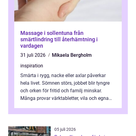
Massage i sollentuna från
smärtlindring till återhämtning i
vardagen
31 juli 2026
Mikaela Bergholm
inspiration
Smärta i rygg, nacke eller axlar påverkar
hela livet. Sömnen störs, jobbet blir tyngre
och orken för fritid och familj minskar.
Många provar värktabletter, vila och egna
övningar länge innan de söker ...
05 juli 2026