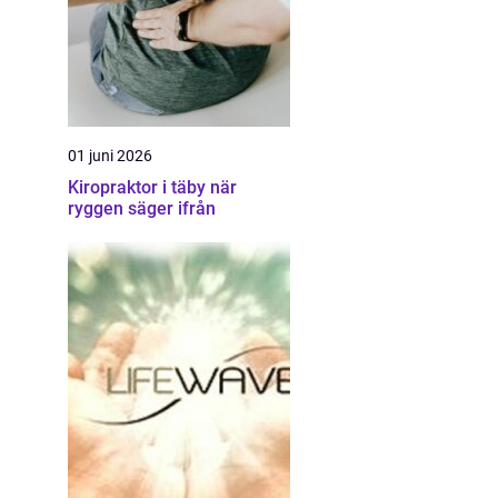
01 juni 2026
Kiropraktor i täby när
ryggen säger ifrån