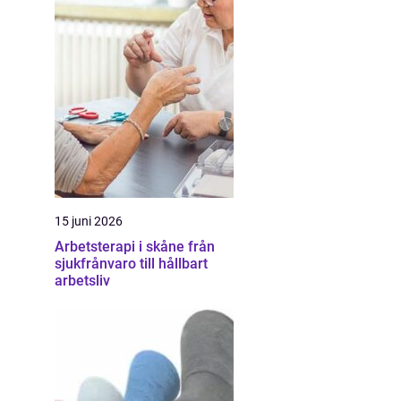
15 juni 2026
Arbetsterapi i skåne från
sjukfrånvaro till hållbart
arbetsliv