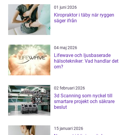
01 juni 2026
Kiropraktor i täby när ryggen
säger ifrån
04 maj 2026
Lifewave och ljusbaserade
hälsotekniker: Vad handlar det
om?
02 februari 2026
3d Scanning som nyckel till
smartare projekt och säkrare
beslut
15 januari 2026