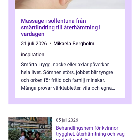
Massage i sollentuna från
smärtlindring till återhämtning i
vardagen
31 juli 2026
Mikaela Bergholm
inspiration
Smärta i rygg, nacke eller axlar påverkar
hela livet. Sömnen störs, jobbet blir tyngre
och orken för fritid och familj minskar.
Många provar värktabletter, vila och egna
övningar länge innan de söker ...
05 juli 2026
Behandlingshem för kvinnor
trygghet, återhämtning och väg
mot ett eget liv