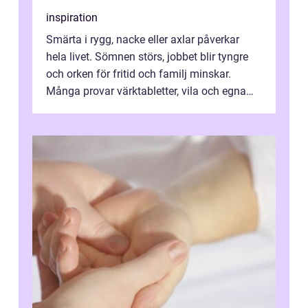
inspiration
Smärta i rygg, nacke eller axlar påverkar
hela livet. Sömnen störs, jobbet blir tyngre
och orken för fritid och familj minskar.
Många provar värktabletter, vila och egna
övningar länge innan de söker ...