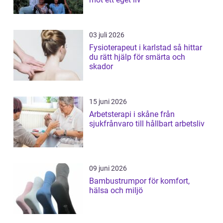
03 juli 2026
Fysioterapeut i karlstad så hittar
du rätt hjälp för smärta och
skador
15 juni 2026
Arbetsterapi i skåne från
sjukfrånvaro till hållbart arbetsliv
09 juni 2026
Bambustrumpor för komfort,
hälsa och miljö