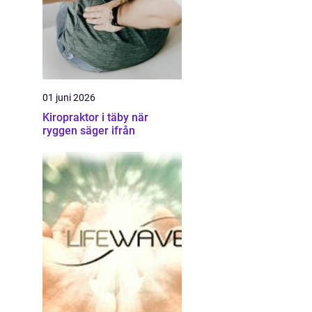
01 juni 2026
Kiropraktor i täby när
ryggen säger ifrån