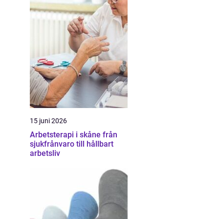
15 juni 2026
Arbetsterapi i skåne från
sjukfrånvaro till hållbart
arbetsliv