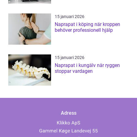
15 januari 2026
Naprapat i köping när kroppen
behöver professionell hjälp
15 januari 2026
Naprapat i kungälv när ryggen
stoppar vardagen
Adress