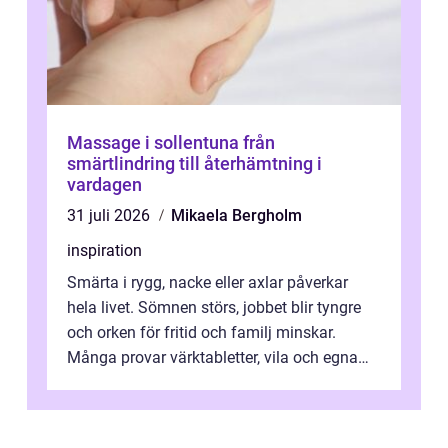
Massage i sollentuna från
smärtlindring till återhämtning i
vardagen
31 juli 2026
Mikaela Bergholm
inspiration
Smärta i rygg, nacke eller axlar påverkar
hela livet. Sömnen störs, jobbet blir tyngre
och orken för fritid och familj minskar.
Många provar värktabletter, vila och egna
övningar länge innan de söker ...