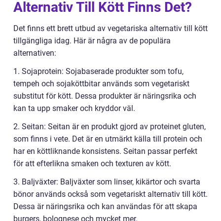
Alternativ Till Kött Finns Det?
Det finns ett brett utbud av vegetariska alternativ till kött
tillgängliga idag. Här är några av de populära
alternativen:
1. Sojaprotein: Sojabaserade produkter som tofu,
tempeh och sojaköttbitar används som vegetariskt
substitut för kött. Dessa produkter är näringsrika och
kan ta upp smaker och kryddor väl.
2. Seitan: Seitan är en produkt gjord av proteinet gluten,
som finns i vete. Det är en utmärkt källa till protein och
har en köttliknande konsistens. Seitan passar perfekt
för att efterlikna smaken och texturen av kött.
3. Baljväxter: Baljväxter som linser, kikärtor och svarta
bönor används också som vegetariskt alternativ till kött.
Dessa är näringsrika och kan användas för att skapa
burgers, bolognese och mycket mer.