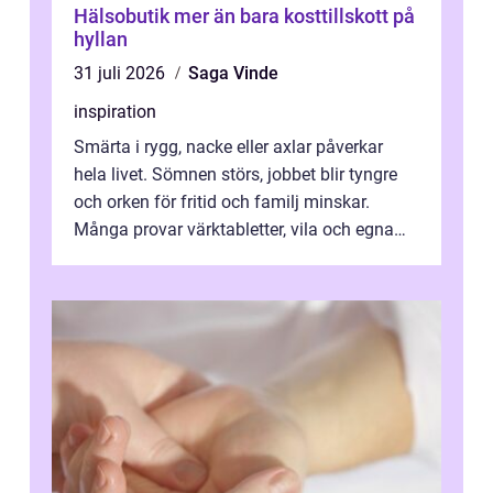
Hälsobutik mer än bara kosttillskott på
hyllan
31 juli 2026
Saga Vinde
inspiration
Smärta i rygg, nacke eller axlar påverkar
hela livet. Sömnen störs, jobbet blir tyngre
och orken för fritid och familj minskar.
Många provar värktabletter, vila och egna
övningar länge innan de söker ...