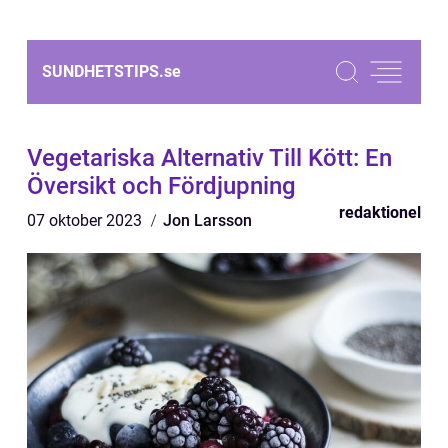
SUNDHETSTIPS.
se
Vegetariska Alternativ Till Kött: En
Översikt och Fördjupning
redaktionel
07 oktober 2023
Jon Larsson