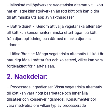
– Minskad miljöpåverkan: Vegetariska alternativ till kött
har en lägre klimatpåverkan än rött kött och kan bidra
till att minska utsläpp av växthusgaser.
– Bättre djuretik: Genom att välja vegetariska alternativ
till kött kan konsumenter minska efterfrågan på kött
från djuruppfödning och därmed minska djurens
lidande.
– Hälsofördelar: Många vegetariska alternativ till kött är
naturligt låga i mättat fett och kolesterol, vilket kan vara
fördelaktigt för hjärt-hälsan.
2. Nackdelar:
– Processade ingredienser: Vissa vegetariska alternativ
till kött kan vara högt bearbetade och innehålla
tillsatser och konserveringsmedel. Konsumenter bör
vara medvetna om vilken typ av processerade