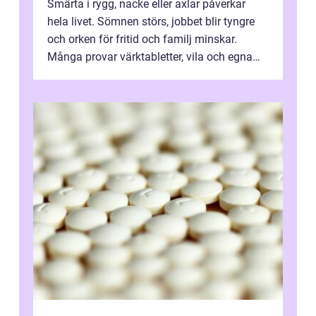
Smärta i rygg, nacke eller axlar påverkar
hela livet. Sömnen störs, jobbet blir tyngre
och orken för fritid och familj minskar.
Många provar värktabletter, vila och egna
övningar länge innan de söker ...