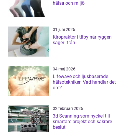
hälsa och miljö
01 juni 2026
Kiropraktor i täby när ryggen
säger ifrån
04 maj 2026
Lifewave och ljusbaserade
hälsotekniker: Vad handlar det
om?
02 februari 2026
3d Scanning som nyckel till
smartare projekt och säkrare
beslut