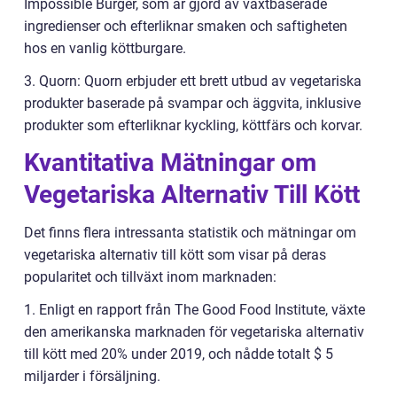
Impossible Burger, som är gjord av växtbaserade
ingredienser och efterliknar smaken och saftigheten
hos en vanlig köttburgare.
3. Quorn: Quorn erbjuder ett brett utbud av vegetariska
produkter baserade på svampar och äggvita, inklusive
produkter som efterliknar kyckling, köttfärs och korvar.
Kvantitativa Mätningar om
Vegetariska Alternativ Till Kött
Det finns flera intressanta statistik och mätningar om
vegetariska alternativ till kött som visar på deras
popularitet och tillväxt inom marknaden:
1. Enligt en rapport från The Good Food Institute, växte
den amerikanska marknaden för vegetariska alternativ
till kött med 20% under 2019, och nådde totalt $ 5
miljarder i försäljning.