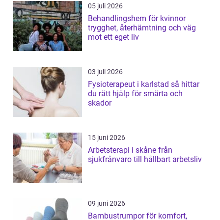
05 juli 2026
Behandlingshem för kvinnor
trygghet, återhämtning och väg
mot ett eget liv
03 juli 2026
Fysioterapeut i karlstad så hittar
du rätt hjälp för smärta och
skador
15 juni 2026
Arbetsterapi i skåne från
sjukfrånvaro till hållbart arbetsliv
09 juni 2026
Bambustrumpor för komfort,