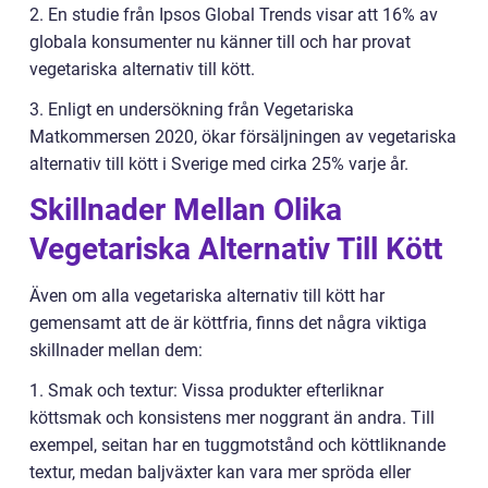
2. En studie från Ipsos Global Trends visar att 16% av
globala konsumenter nu känner till och har provat
vegetariska alternativ till kött.
3. Enligt en undersökning från Vegetariska
Matkommersen 2020, ökar försäljningen av vegetariska
alternativ till kött i Sverige med cirka 25% varje år.
Skillnader Mellan Olika
Vegetariska Alternativ Till Kött
Även om alla vegetariska alternativ till kött har
gemensamt att de är köttfria, finns det några viktiga
skillnader mellan dem:
1. Smak och textur: Vissa produkter efterliknar
köttsmak och konsistens mer noggrant än andra. Till
exempel, seitan har en tuggmotstånd och köttliknande
textur, medan baljväxter kan vara mer spröda eller