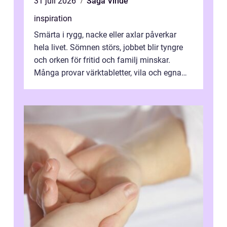
31 juli 2026
Saga Vinde
inspiration
Smärta i rygg, nacke eller axlar påverkar
hela livet. Sömnen störs, jobbet blir tyngre
och orken för fritid och familj minskar.
Många provar värktabletter, vila och egna
övningar länge innan de söker ...