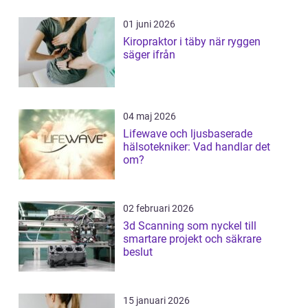
01 juni 2026
Kiropraktor i täby när ryggen
säger ifrån
04 maj 2026
Lifewave och ljusbaserade
hälsotekniker: Vad handlar det
om?
02 februari 2026
3d Scanning som nyckel till
smartare projekt och säkrare
beslut
15 januari 2026