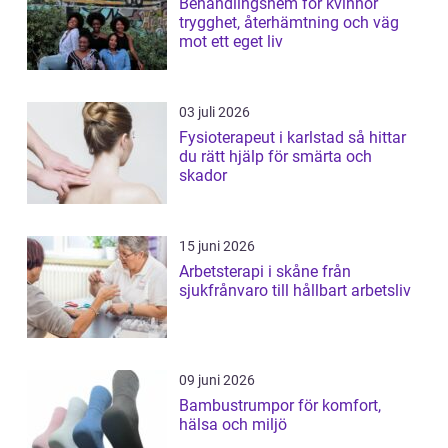
Behandlingshem för kvinnor
trygghet, återhämtning och väg
mot ett eget liv
03 juli 2026
Fysioterapeut i karlstad så hittar
du rätt hjälp för smärta och
skador
15 juni 2026
Arbetsterapi i skåne från
sjukfrånvaro till hållbart arbetsliv
09 juni 2026
Bambustrumpor för komfort,
hälsa och miljö