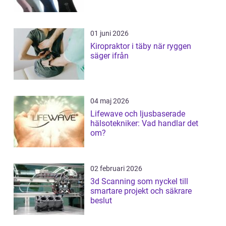
01 juni 2026
Kiropraktor i täby när ryggen
säger ifrån
04 maj 2026
Lifewave och ljusbaserade
hälsotekniker: Vad handlar det
om?
02 februari 2026
3d Scanning som nyckel till
smartare projekt och säkrare
beslut