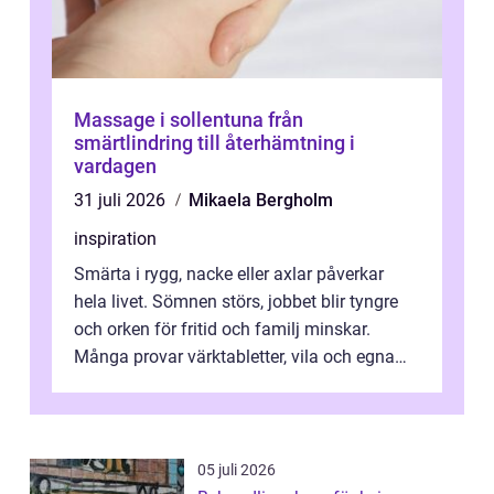
Massage i sollentuna från
smärtlindring till återhämtning i
vardagen
31 juli 2026
Mikaela Bergholm
inspiration
Smärta i rygg, nacke eller axlar påverkar
hela livet. Sömnen störs, jobbet blir tyngre
och orken för fritid och familj minskar.
Många provar värktabletter, vila och egna
övningar länge innan de söker ...
05 juli 2026