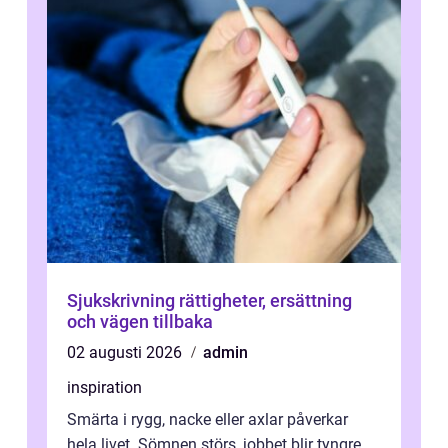
Sjukskrivning rättigheter, ersättning
och vägen tillbaka
02 augusti 2026
admin
inspiration
Smärta i rygg, nacke eller axlar påverkar
hela livet. Sömnen störs, jobbet blir tyngre