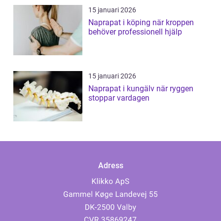
15 januari 2026
Naprapat i köping när kroppen
behöver professionell hjälp
15 januari 2026
Naprapat i kungälv när ryggen
stoppar vardagen
Adress