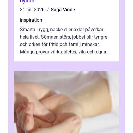
hyllan
31 juli 2026
Saga Vinde
inspiration
Smärta i rygg, nacke eller axlar påverkar
hela livet. Sömnen störs, jobbet blir tyngre
och orken för fritid och familj minskar.
Många provar värktabletter, vila och egna
övningar länge innan de söker ...