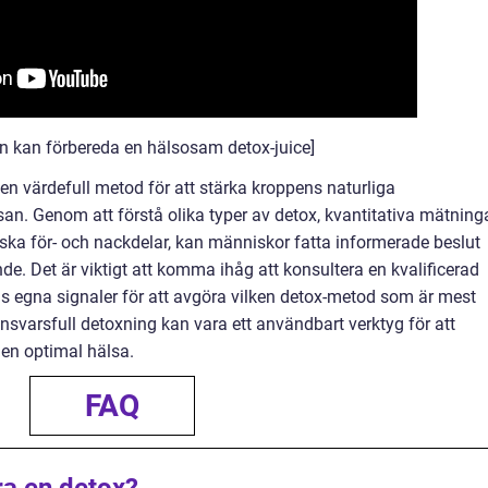
an kan förbereda en hälsosam detox-juice]
n värdefull metod för att stärka kroppens naturliga
an. Genom att förstå olika typer av detox, kvantitativa mätninga
iska för- och nackdelar, kan människor fatta informerade beslut
e. Det är viktigt att komma ihåg att konsultera en kvalificerad
s egna signaler för att avgöra vilken detox-metod som är mest
ansvarsfull detoxning kan vara ett användbart verktyg för att
 en optimal hälsa.
FAQ