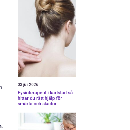
03 juli 2026
h
Fysioterapeut i karlstad så
hittar du rätt hjälp för
smärta och skador
a.