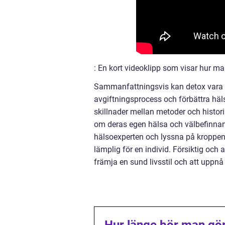
: En kort videoklipp som visar hur m
Sammanfattningsvis kan detox vara e
avgiftningsprocess och förbättra häls
skillnader mellan metoder och histor
om deras egen hälsa och välbefinnand
hälsoexperten och lyssna på kroppen
lämplig för en individ. Försiktig och 
främja en sund livsstil och att uppnå