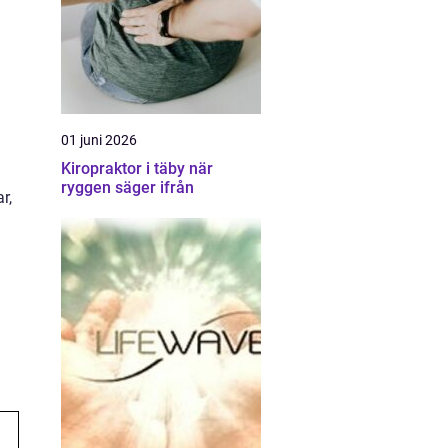
01 juni 2026
Kiropraktor i täby när
ryggen säger ifrån
r,