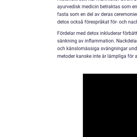
ayurvedisk medicin betraktas som en t
fasta som en del av deras ceremonie
detox också förespråkat för- och nac
Fördelar med detox inkluderar förbät
sänkning av inflammation. Nackdelar
och känslomässiga svängningar under 
metoder kanske inte är lämpliga för a