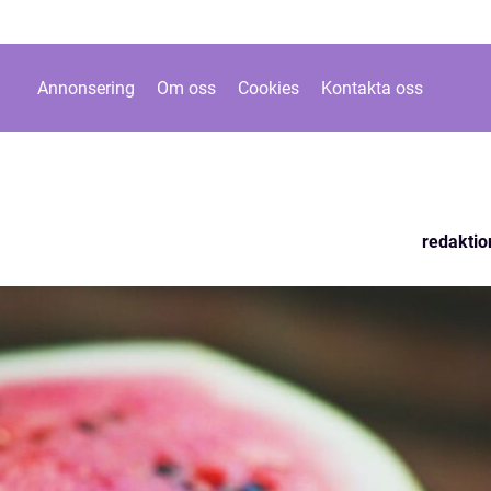
Annonsering
Om oss
Cookies
Kontakta oss
redaktio