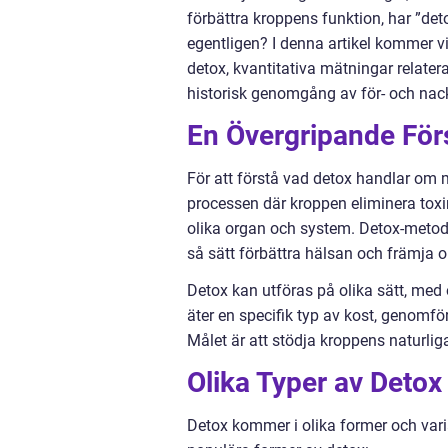
förbättra kroppens funktion, har ”deto
egentligen? I denna artikel kommer vi 
detox, kvantitativa mätningar relater
historisk genomgång av för- och na
En Övergripande För
För att förstå vad detox handlar om må
processen där kroppen eliminera tox
olika organ och system. Detox-metoder
så sätt förbättra hälsan och främja o
Detox kan utföras på olika sätt, med
äter en specifik typ av kost, genomför
Målet är att stödja kroppens naturlig
Olika Typer av Detox
Detox kommer i olika former och varia