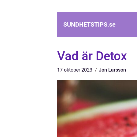
SUNDHETSTIPS.
se
Vad är Detox
17 oktober 2023
Jon Larsson