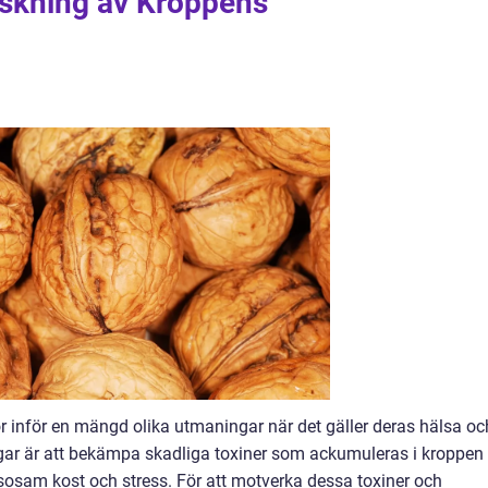
skning av Kroppens
 inför en mängd olika utmaningar när det gäller deras hälsa oc
ar är att bekämpa skadliga toxiner som ackumuleras i kroppen
sosam kost och stress. För att motverka dessa toxiner och