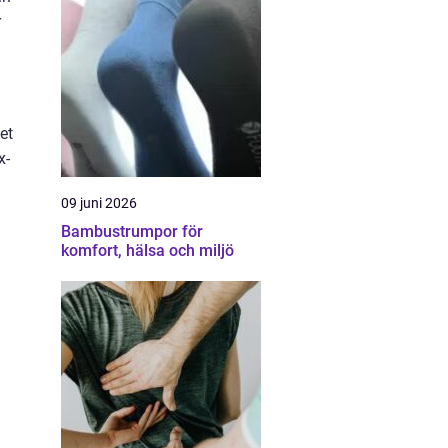
r
et
x-
09 juni 2026
Bambustrumpor för
komfort, hälsa och miljö