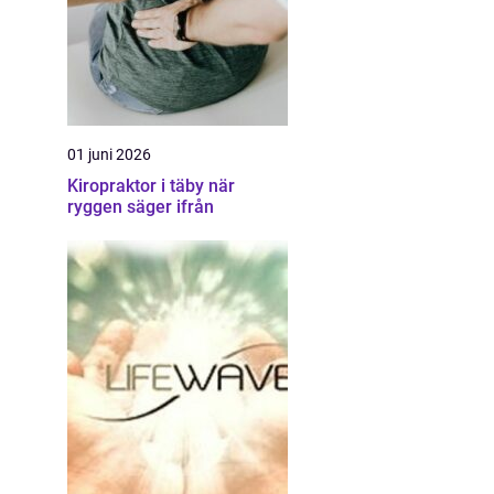
01 juni 2026
Kiropraktor i täby när
ryggen säger ifrån