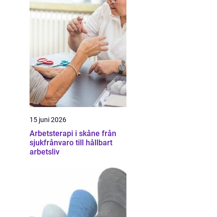
15 juni 2026
Arbetsterapi i skåne från
sjukfrånvaro till hållbart
arbetsliv