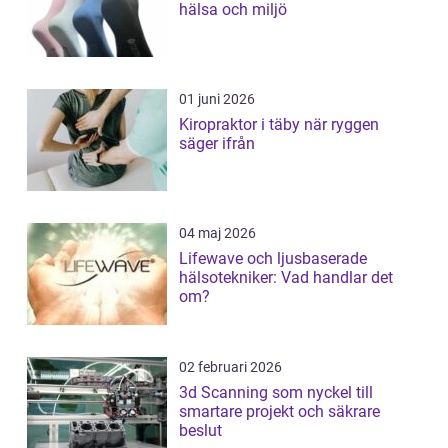
hälsa och miljö
01 juni 2026
Kiropraktor i täby när ryggen
säger ifrån
04 maj 2026
Lifewave och ljusbaserade
hälsotekniker: Vad handlar det
om?
02 februari 2026
3d Scanning som nyckel till
smartare projekt och säkrare
beslut