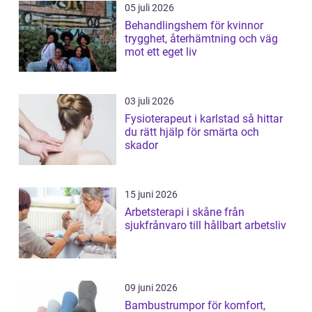
05 juli 2026
Behandlingshem för kvinnor
trygghet, återhämtning och väg
mot ett eget liv
03 juli 2026
Fysioterapeut i karlstad så hittar
du rätt hjälp för smärta och
skador
15 juni 2026
Arbetsterapi i skåne från
sjukfrånvaro till hållbart arbetsliv
09 juni 2026
Bambustrumpor för komfort,