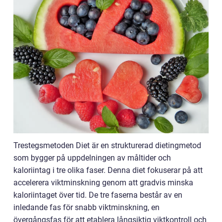
Trestegsmetoden Diet är en strukturerad dietingmetod
som bygger på uppdelningen av måltider och
kaloriintag i tre olika faser. Denna diet fokuserar på att
accelerera viktminskning genom att gradvis minska
kaloriintaget över tid. De tre faserna består av en
inledande fas för snabb viktminskning, en
övergångsfas för att etablera långsiktig viktkontroll och