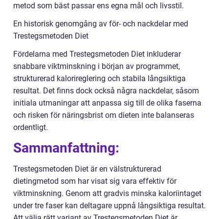
metod som bäst passar ens egna mål och livsstil.
En historisk genomgång av för- och nackdelar med
Trestegsmetoden Diet
Fördelarna med Trestegsmetoden Diet inkluderar
snabbare viktminskning i början av programmet,
strukturerad kalorireglering och stabila långsiktiga
resultat. Det finns dock också några nackdelar, såsom
initiala utmaningar att anpassa sig till de olika faserna
och risken för näringsbrist om dieten inte balanseras
ordentligt.
Sammanfattning:
Trestegsmetoden Diet är en välstrukturerad
dietingmetod som har visat sig vara effektiv för
viktminskning. Genom att gradvis minska kaloriintaget
under tre faser kan deltagare uppnå långsiktiga resultat.
Att välja rätt variant av Trestegsmetoden Diet är