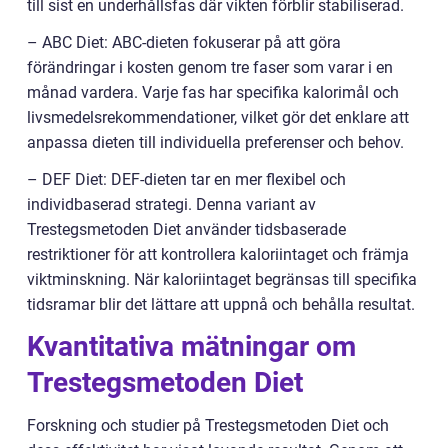
till sist en underhållsfas där vikten förblir stabiliserad.
– ABC Diet: ABC-dieten fokuserar på att göra
förändringar i kosten genom tre faser som varar i en
månad vardera. Varje fas har specifika kalorimål och
livsmedelsrekommendationer, vilket gör det enklare att
anpassa dieten till individuella preferenser och behov.
– DEF Diet: DEF-dieten tar en mer flexibel och
individbaserad strategi. Denna variant av
Trestegsmetoden Diet använder tidsbaserade
restriktioner för att kontrollera kaloriintaget och främja
viktminskning. När kaloriintaget begränsas till specifika
tidsramar blir det lättare att uppnå och behålla resultat.
Kvantitativa mätningar om
Trestegsmetoden Diet
Forskning och studier på Trestegsmetoden Diet och