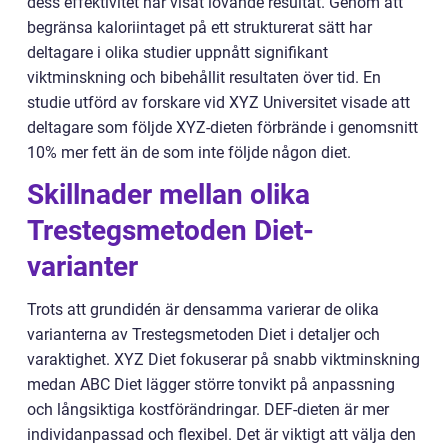
dess effektivitet har visat lovande resultat. Genom att
begränsa kaloriintaget på ett strukturerat sätt har
deltagare i olika studier uppnått signifikant
viktminskning och bibehållit resultaten över tid. En
studie utförd av forskare vid XYZ Universitet visade att
deltagare som följde XYZ-dieten förbrände i genomsnitt
10% mer fett än de som inte följde någon diet.
Skillnader mellan olika
Trestegsmetoden Diet-
varianter
Trots att grundidén är densamma varierar de olika
varianterna av Trestegsmetoden Diet i detaljer och
varaktighet. XYZ Diet fokuserar på snabb viktminskning
medan ABC Diet lägger större tonvikt på anpassning
och långsiktiga kostförändringar. DEF-dieten är mer
individanpassad och flexibel. Det är viktigt att välja den