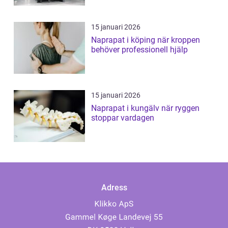
15 januari 2026
Naprapat i köping när kroppen
behöver professionell hjälp
15 januari 2026
Naprapat i kungälv när ryggen
stoppar vardagen
Adress