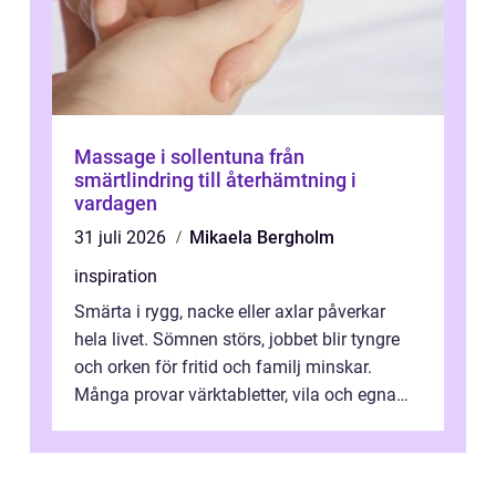
Massage i sollentuna från
smärtlindring till återhämtning i
vardagen
31 juli 2026
Mikaela Bergholm
inspiration
Smärta i rygg, nacke eller axlar påverkar
hela livet. Sömnen störs, jobbet blir tyngre
och orken för fritid och familj minskar.
Många provar värktabletter, vila och egna
övningar länge innan de söker ...