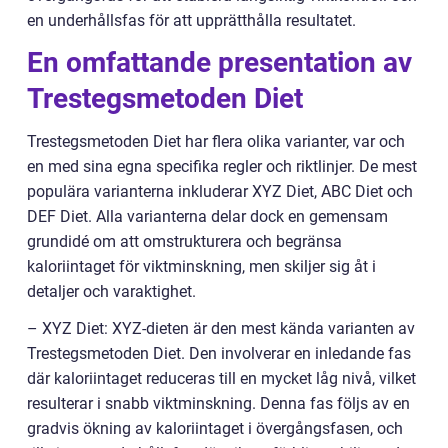
en underhållsfas för att upprätthålla resultatet.
En omfattande presentation av
Trestegsmetoden Diet
Trestegsmetoden Diet har flera olika varianter, var och
en med sina egna specifika regler och riktlinjer. De mest
populära varianterna inkluderar XYZ Diet, ABC Diet och
DEF Diet. Alla varianterna delar dock en gemensam
grundidé om att omstrukturera och begränsa
kaloriintaget för viktminskning, men skiljer sig åt i
detaljer och varaktighet.
– XYZ Diet: XYZ-dieten är den mest kända varianten av
Trestegsmetoden Diet. Den involverar en inledande fas
där kaloriintaget reduceras till en mycket låg nivå, vilket
resulterar i snabb viktminskning. Denna fas följs av en
gradvis ökning av kaloriintaget i övergångsfasen, och