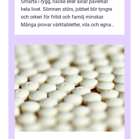
Smärta i rygg, nacke eller axlar påverkar
hela livet. Sömnen störs, jobbet blir tyngre
och orken för fritid och familj minskar.
Många provar värktabletter, vila och egna
övningar länge innan de söker ...