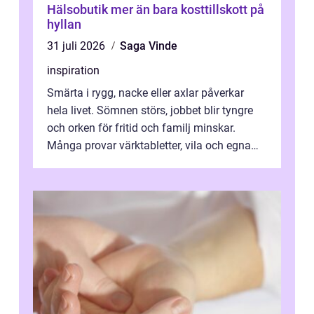
Hälsobutik mer än bara kosttillskott på
hyllan
31 juli 2026
Saga Vinde
inspiration
Smärta i rygg, nacke eller axlar påverkar
hela livet. Sömnen störs, jobbet blir tyngre
och orken för fritid och familj minskar.
Många provar värktabletter, vila och egna
övningar länge innan de söker ...