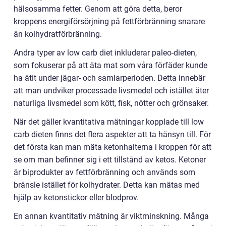
hälsosamma fetter. Genom att göra detta, beror
kroppens energiförsörjning på fettförbränning snarare
än kolhydratförbränning.
Andra typer av low carb diet inkluderar paleo-dieten,
som fokuserar på att äta mat som våra förfäder kunde
ha ätit under jägar- och samlarperioden. Detta innebär
att man undviker processade livsmedel och istället äter
naturliga livsmedel som kött, fisk, nötter och grönsaker.
När det gäller kvantitativa mätningar kopplade till low
carb dieten finns det flera aspekter att ta hänsyn till. För
det första kan man mäta ketonhalterna i kroppen för att
se om man befinner sig i ett tillstånd av ketos. Ketoner
är biprodukter av fettförbränning och används som
bränsle istället för kolhydrater. Detta kan mätas med
hjälp av ketonstickor eller blodprov.
En annan kvantitativ mätning är viktminskning. Många