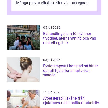
Många provar värktabletter, vila och egna
övningar länge innan de söker ...
05 juli 2026
Behandlingshem för kvinnor
trygghet, återhämtning och väg
mot ett eget liv
03 juli 2026
Fysioterapeut i karlstad så hittar
du rätt hjälp för smärta och
skador
15 juni 2026
Arbetsterapi i skåne från
sjukfrånvaro till hållbart arbetsliv