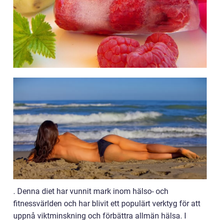
. Denna diet har vunnit mark inom hälso- och
fitnessvärlden och har blivit ett populärt verktyg för att
uppnå viktminskning och förbättra allmän hälsa. I