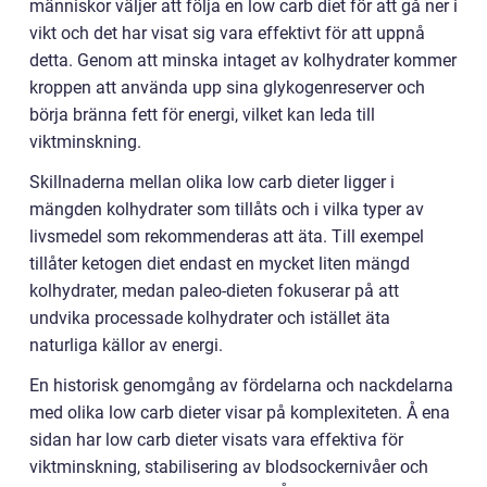
människor väljer att följa en low carb diet för att gå ner i
vikt och det har visat sig vara effektivt för att uppnå
detta. Genom att minska intaget av kolhydrater kommer
kroppen att använda upp sina glykogenreserver och
börja bränna fett för energi, vilket kan leda till
viktminskning.
Skillnaderna mellan olika low carb dieter ligger i
mängden kolhydrater som tillåts och i vilka typer av
livsmedel som rekommenderas att äta. Till exempel
tillåter ketogen diet endast en mycket liten mängd
kolhydrater, medan paleo-dieten fokuserar på att
undvika processade kolhydrater och istället äta
naturliga källor av energi.
En historisk genomgång av fördelarna och nackdelarna
med olika low carb dieter visar på komplexiteten. Å ena
sidan har low carb dieter visats vara effektiva för
viktminskning, stabilisering av blodsockernivåer och