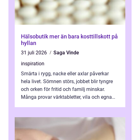
Hälsobutik mer än bara kosttillskott på
hyllan
31 juli 2026
Saga Vinde
inspiration
Smärta i rygg, nacke eller axlar påverkar
hela livet. Sömnen störs, jobbet blir tyngre
och orken för fritid och familj minskar.
Många provar värktabletter, vila och egna
övningar länge innan de söker ...