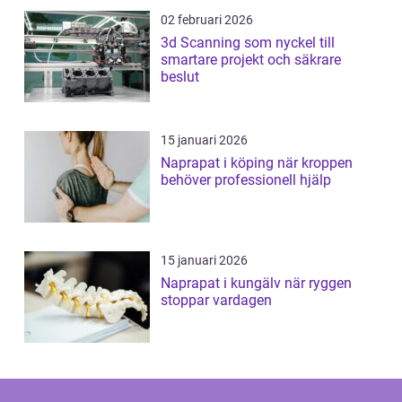
02 februari 2026
3d Scanning som nyckel till
smartare projekt och säkrare
beslut
15 januari 2026
Naprapat i köping när kroppen
behöver professionell hjälp
15 januari 2026
Naprapat i kungälv när ryggen
stoppar vardagen