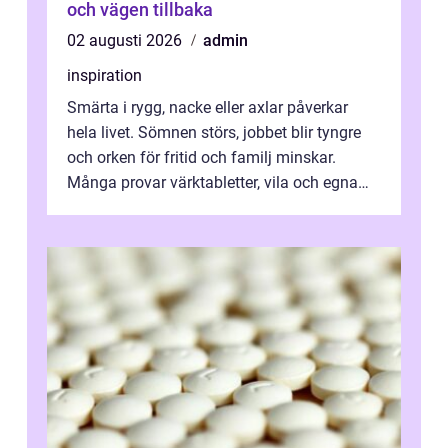
och vägen tillbaka
02 augusti 2026
admin
inspiration
Smärta i rygg, nacke eller axlar påverkar
hela livet. Sömnen störs, jobbet blir tyngre
och orken för fritid och familj minskar.
Många provar värktabletter, vila och egna
övningar länge innan de söker ...