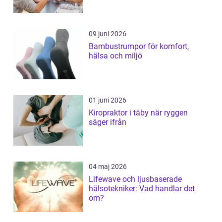
09 juni 2026
Bambustrumpor för komfort,
hälsa och miljö
01 juni 2026
Kiropraktor i täby när ryggen
säger ifrån
04 maj 2026
Lifewave och ljusbaserade
hälsotekniker: Vad handlar det
om?