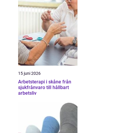
15 juni 2026
Arbetsterapi i skåne från
sjukfrånvaro till hållbart
arbetsliv