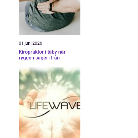
01 juni 2026
Kiropraktor i täby när
ryggen säger ifrån