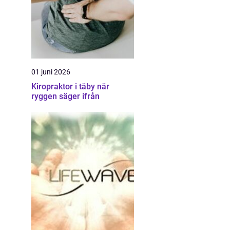
01 juni 2026
Kiropraktor i täby när
ryggen säger ifrån