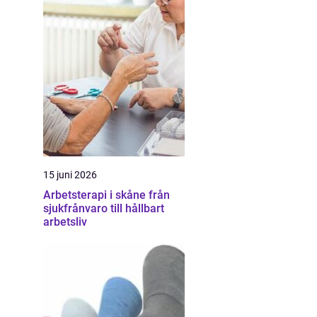
15 juni 2026
Arbetsterapi i skåne från
sjukfrånvaro till hållbart
arbetsliv