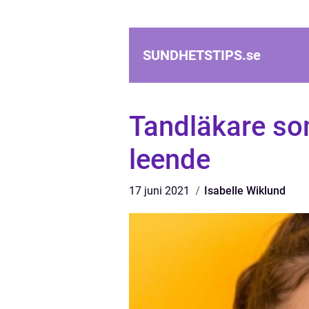
SUNDHETSTIPS.
se
Tandläkare som
leende
17 juni 2021
Isabelle Wiklund