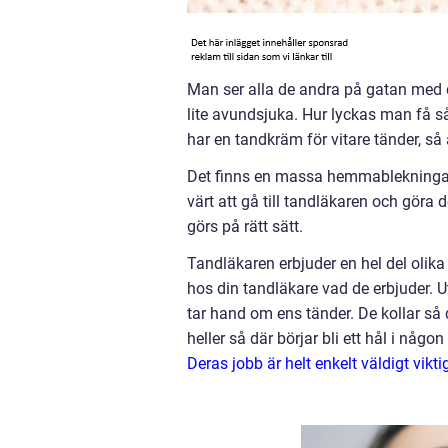
Man ser alla de andra på gatan med d
lite avundsjuka. Hur lyckas man få s
har en tandkräm för vitare tänder, så 
Det finns en massa hemmablekningar m
värt att gå till tandläkaren och göra 
görs på rätt sätt.
Tandläkaren erbjuder en hel del olik
hos din tandläkare vad de erbjuder. U
tar hand om ens tänder. De kollar så de
heller så där börjar bli ett hål i någon
Deras jobb är helt enkelt väldigt vi