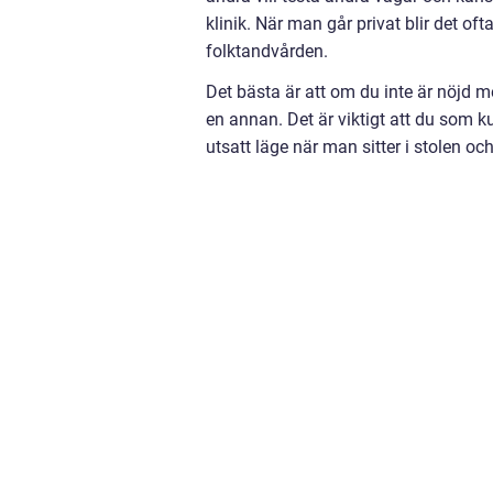
klinik. När man går privat blir det oft
folktandvården.
Det bästa är att om du inte är nöjd med
en annan. Det är viktigt att du som k
utsatt läge när man sitter i stolen oc