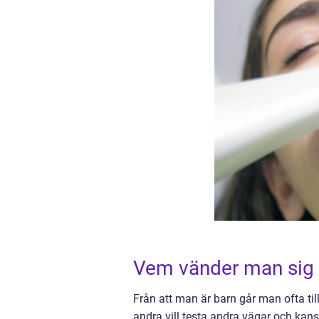
Vem vänder man sig t
Från att man är barn går man ofta til
andra vill testa andra vägar och kans