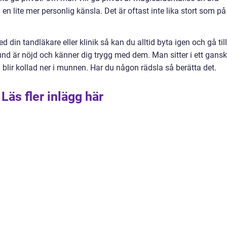
a en lite mer personlig känsla. Det är oftast inte lika stort som på
 din tandläkare eller klinik så kan du alltid byta igen och gå till
und är nöjd och känner dig trygg med dem. Man sitter i ett gans
h blir kollad ner i munnen. Har du någon rädsla så berätta det.
Läs fler inlägg här