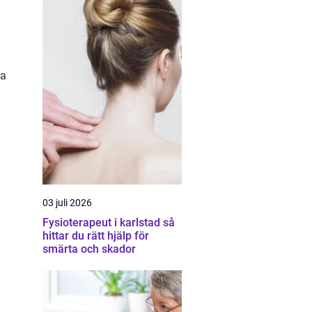
ka
03 juli 2026
Fysioterapeut i karlstad så
hittar du rätt hjälp för
smärta och skador