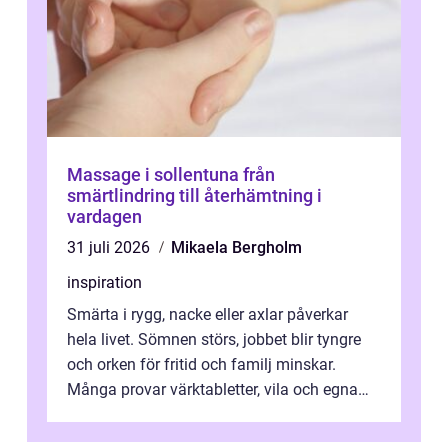
Massage i sollentuna från
smärtlindring till återhämtning i
vardagen
31 juli 2026
Mikaela Bergholm
inspiration
Smärta i rygg, nacke eller axlar påverkar
hela livet. Sömnen störs, jobbet blir tyngre
och orken för fritid och familj minskar.
Många provar värktabletter, vila och egna
övningar länge innan de söker ...