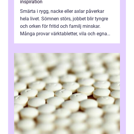
inspiration
Smärta i rygg, nacke eller axlar påverkar
hela livet. Sömnen störs, jobbet blir tyngre
och orken för fritid och familj minskar.
Många provar värktabletter, vila och egna
övningar länge innan de söker ...