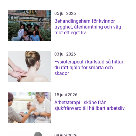
05 juli 2026
Behandlingshem för kvinnor
trygghet, återhämtning och väg
mot ett eget liv
03 juli 2026
Fysioterapeut i karlstad så hittar
du rätt hjälp för smärta och
skador
15 juni 2026
Arbetsterapi i skåne från
sjukfrånvaro till hållbart arbetsliv
09 juni 2026