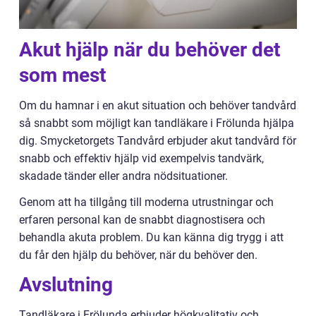
Akut hjälp när du behöver det
som mest
Om du hamnar i en akut situation och behöver tandvård
så snabbt som möjligt kan tandläkare i Frölunda hjälpa
dig. Smycketorgets Tandvård erbjuder akut tandvård för
snabb och effektiv hjälp vid exempelvis tandvärk,
skadade tänder eller andra nödsituationer.
Genom att ha tillgång till moderna utrustningar och
erfaren personal kan de snabbt diagnostisera och
behandla akuta problem. Du kan känna dig trygg i att
du får den hjälp du behöver, när du behöver den.
Avslutning
Tandläkare i Frölunda erbjuder högkvalitativ och