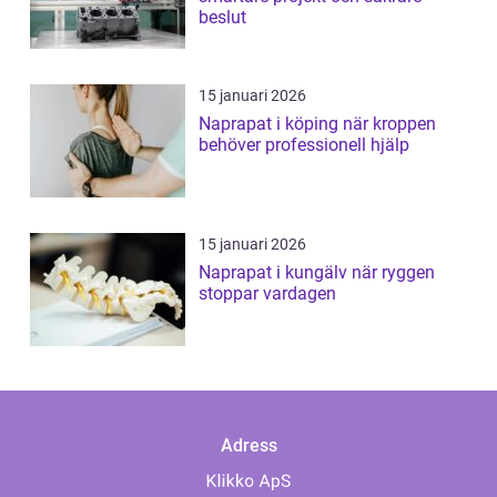
beslut
15 januari 2026
Naprapat i köping när kroppen
behöver professionell hjälp
15 januari 2026
Naprapat i kungälv när ryggen
stoppar vardagen
Adress