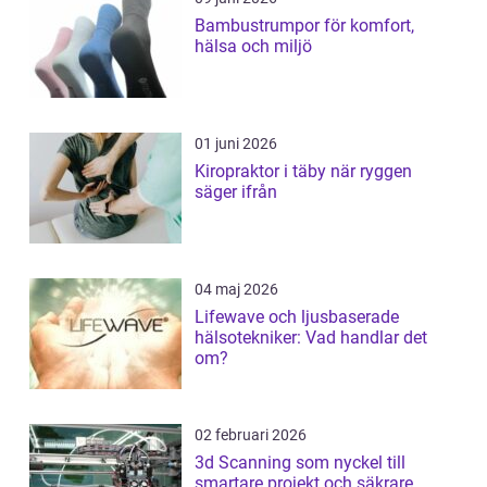
Bambustrumpor för komfort,
hälsa och miljö
01 juni 2026
Kiropraktor i täby när ryggen
säger ifrån
04 maj 2026
Lifewave och ljusbaserade
hälsotekniker: Vad handlar det
om?
02 februari 2026
3d Scanning som nyckel till
smartare projekt och säkrare