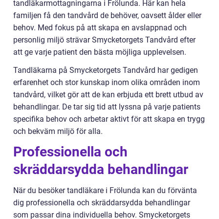
tandläkarmottagningarna i Frölunda. Här kan hela
familjen få den tandvård de behöver, oavsett ålder eller
behov. Med fokus på att skapa en avslappnad och
personlig miljö strävar Smycketorgets Tandvård efter
att ge varje patient den bästa möjliga upplevelsen.
Tandläkarna på Smycketorgets Tandvård har gedigen
erfarenhet och stor kunskap inom olika områden inom
tandvård, vilket gör att de kan erbjuda ett brett utbud av
behandlingar. De tar sig tid att lyssna på varje patients
specifika behov och arbetar aktivt för att skapa en trygg
och bekväm miljö för alla.
Professionella och
skräddarsydda behandlingar
När du besöker tandläkare i Frölunda kan du förvänta
dig professionella och skräddarsydda behandlingar
som passar dina individuella behov. Smycketorgets