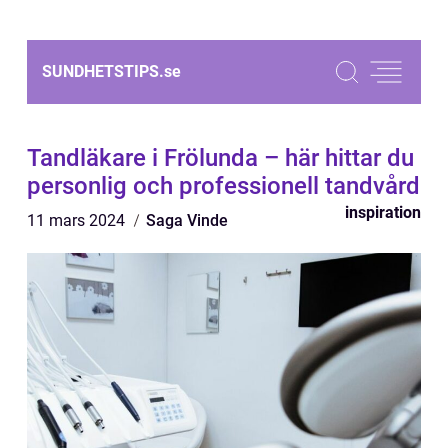
SUNDHETSTIPS.
se
Tandläkare i Frölunda – här hittar du
personlig och professionell tandvård
inspiration
11 mars 2024
Saga Vinde