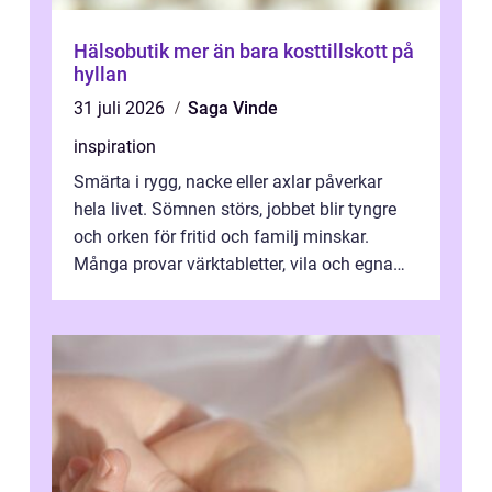
Hälsobutik mer än bara kosttillskott på
hyllan
31 juli 2026
Saga Vinde
inspiration
Smärta i rygg, nacke eller axlar påverkar
hela livet. Sömnen störs, jobbet blir tyngre
och orken för fritid och familj minskar.
Många provar värktabletter, vila och egna
övningar länge innan de söker ...