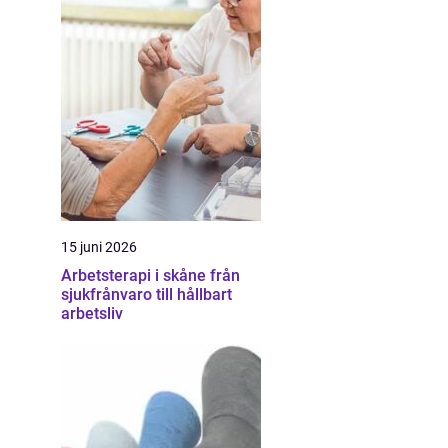
15 juni 2026
Arbetsterapi i skåne från
sjukfrånvaro till hållbart
arbetsliv