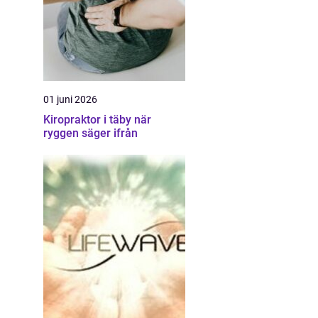
01 juni 2026
Kiropraktor i täby när
ryggen säger ifrån