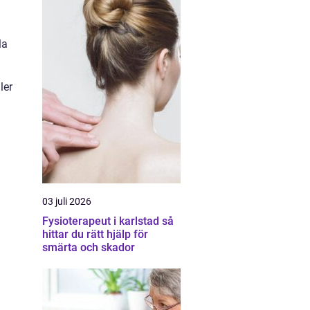
la
ler
03 juli 2026
Fysioterapeut i karlstad så
hittar du rätt hjälp för
smärta och skador