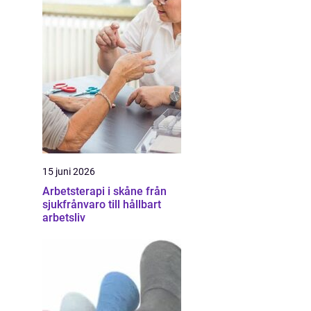
15 juni 2026
Arbetsterapi i skåne från
sjukfrånvaro till hållbart
arbetsliv