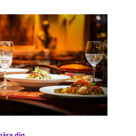
nära dig