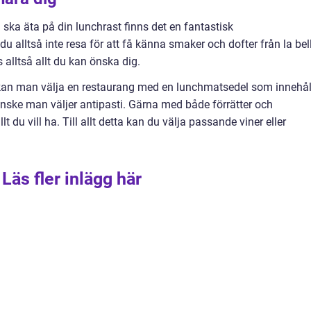
du ska äta på din lunchrast finns det en fantastisk
u alltså inte resa för att få känna smaker och dofter från la bel
s alltså allt du kan önska dig.
t kan man välja en restaurang med en lunchmatsedel som innehål
kanske man väljer antipasti. Gärna med både förrätter och
lt du vill ha. Till allt detta kan du välja passande viner eller
Läs fler inlägg här