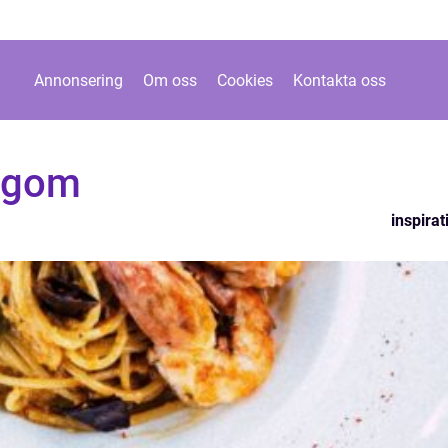
Annonsering
Om oss
Cookies
Kontakta oss
n gom
inspirat