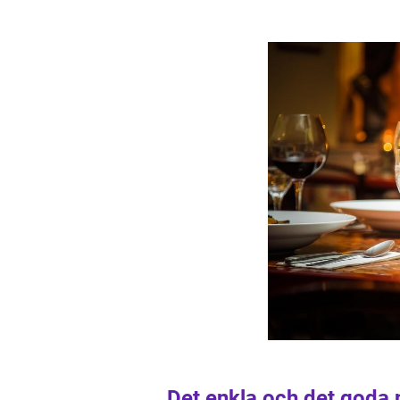
Det enkla och det goda 