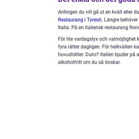
Antingen du vill gå ut en kväll eller 
Restaurang i Tyresö
.
Längre behöver d
Italia. På en italiensk restaurang finn
För lite vardagslyx och valmöjlighe
fyra rätter dagligen. För helkvällen 
huvudrätter. Dulci? Italien bjuder på al
alkoholfritt om du så önskar.