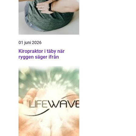
01 juni 2026
Kiropraktor i täby när
ryggen säger ifrån