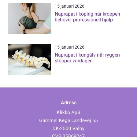
15 januari 2026
Naprapat i köping när kroppen
behöver professionell hjälp
15 januari 2026
Naprapat i kungälv när ryggen
stoppar vardagen
Adress