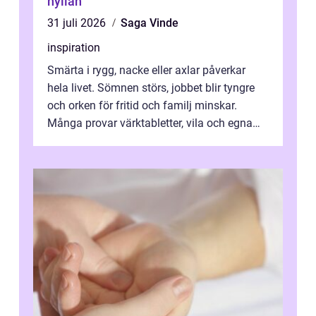
hyllan
31 juli 2026
Saga Vinde
inspiration
Smärta i rygg, nacke eller axlar påverkar
hela livet. Sömnen störs, jobbet blir tyngre
och orken för fritid och familj minskar.
Många provar värktabletter, vila och egna
övningar länge innan de söker ...