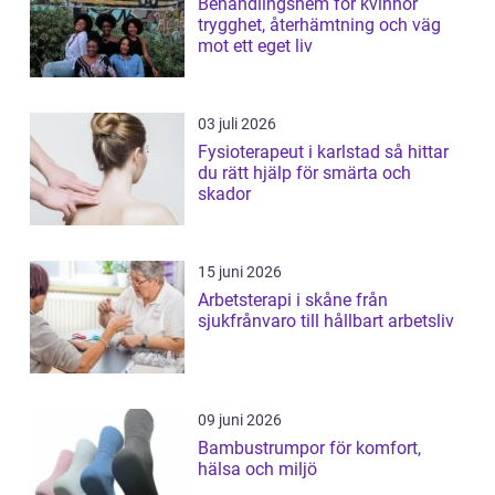
Behandlingshem för kvinnor
trygghet, återhämtning och väg
mot ett eget liv
03 juli 2026
Fysioterapeut i karlstad så hittar
du rätt hjälp för smärta och
skador
15 juni 2026
Arbetsterapi i skåne från
sjukfrånvaro till hållbart arbetsliv
09 juni 2026
Bambustrumpor för komfort,
hälsa och miljö