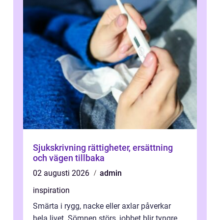
Sjukskrivning rättigheter, ersättning
och vägen tillbaka
02 augusti 2026
admin
inspiration
Smärta i rygg, nacke eller axlar påverkar
hela livet. Sömnen störs, jobbet blir tyngre