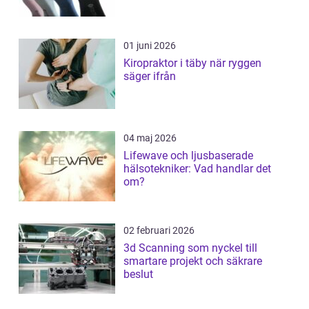
01 juni 2026
Kiropraktor i täby när ryggen
säger ifrån
04 maj 2026
Lifewave och ljusbaserade
hälsotekniker: Vad handlar det
om?
02 februari 2026
3d Scanning som nyckel till
smartare projekt och säkrare
beslut