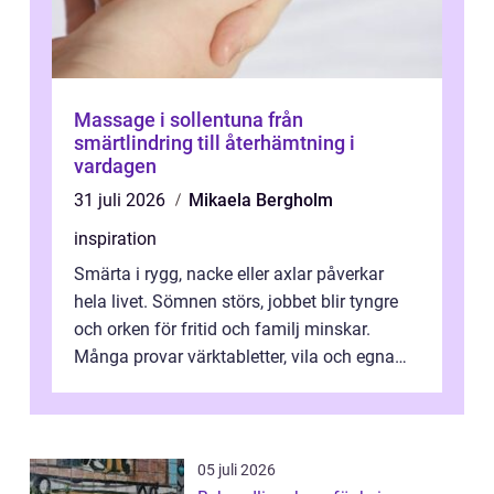
Massage i sollentuna från
smärtlindring till återhämtning i
vardagen
31 juli 2026
Mikaela Bergholm
inspiration
Smärta i rygg, nacke eller axlar påverkar
hela livet. Sömnen störs, jobbet blir tyngre
och orken för fritid och familj minskar.
Många provar värktabletter, vila och egna
övningar länge innan de söker ...
05 juli 2026