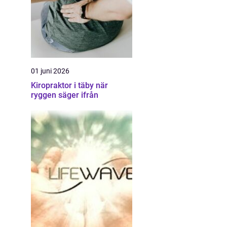
01 juni 2026
Kiropraktor i täby när
ryggen säger ifrån