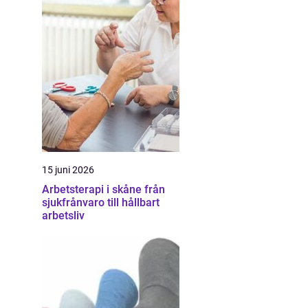
15 juni 2026
Arbetsterapi i skåne från
sjukfrånvaro till hållbart
arbetsliv