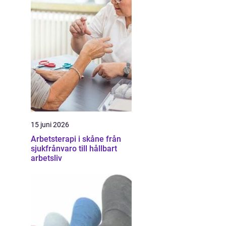
15 juni 2026
Arbetsterapi i skåne från
sjukfrånvaro till hållbart
arbetsliv