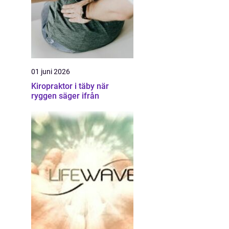
01 juni 2026
Kiropraktor i täby när
ryggen säger ifrån